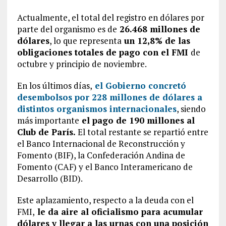
Actualmente, el total del registro en dólares por
parte del organismo es de
26.468 millones de
dólares
, lo que representa
un 12,8% de las
obligaciones totales de pago con el FMI
de
octubre y principio de noviembre.
En los últimos días,
el Gobierno concretó
desembolsos por 228 millones de dólares a
distintos organismos internacionales
, siendo
más importante
el pago de 190 millones al
Club de París.
El total restante se repartió entre
el Banco Internacional de Reconstrucción y
Fomento (BIF), la Confederación Andina de
Fomento (CAF) y el Banco Interamericano de
Desarrollo (BID).
Este aplazamiento, respecto a la deuda con el
FMI,
le da aire al oficialismo para acumular
dólares y llegar a las urnas con una posición