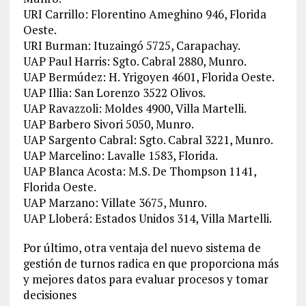
URI Carrillo: Florentino Ameghino 946, Florida
Oeste.
URI Burman: Ituzaingó 5725, Carapachay.
UAP Paul Harris: Sgto. Cabral 2880, Munro.
UAP Bermúdez: H. Yrigoyen 4601, Florida Oeste.
UAP Illia: San Lorenzo 3522 Olivos.
UAP Ravazzoli: Moldes 4900, Villa Martelli.
UAP Barbero Sivori 5050, Munro.
UAP Sargento Cabral: Sgto. Cabral 3221, Munro.
UAP Marcelino: Lavalle 1583, Florida.
UAP Blanca Acosta: M.S. De Thompson 1141,
Florida Oeste.
UAP Marzano: Villate 3675, Munro.
UAP Lloberá: Estados Unidos 314, Villa Martelli.
Por último, otra ventaja del nuevo sistema de
gestión de turnos radica en que proporciona más
y mejores datos para evaluar procesos y tomar
decisiones