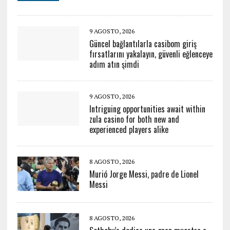
9 AGOSTO, 2026
Güncel bağlantılarla casibom giriş
fırsatlarını yakalayın, güvenli eğlenceye
adım atın şimdi
9 AGOSTO, 2026
Intriguing opportunities await within
zula casino for both new and
experienced players alike
8 AGOSTO, 2026
Murió Jorge Messi, padre de Lionel
Messi
8 AGOSTO, 2026