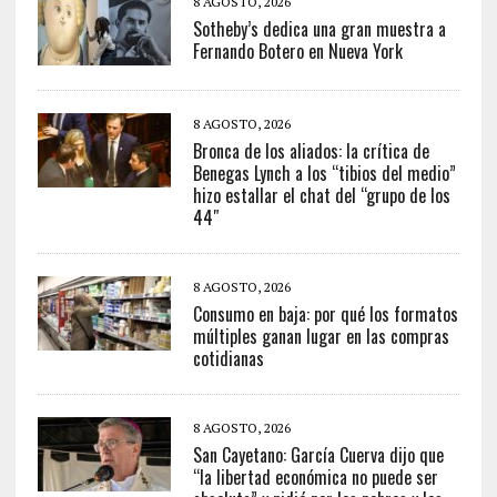
8 AGOSTO, 2026
Sotheby’s dedica una gran muestra a
Fernando Botero en Nueva York
8 AGOSTO, 2026
Bronca de los aliados: la crítica de
Benegas Lynch a los “tibios del medio”
hizo estallar el chat del “grupo de los
44″
8 AGOSTO, 2026
Consumo en baja: por qué los formatos
múltiples ganan lugar en las compras
cotidianas
8 AGOSTO, 2026
San Cayetano: García Cuerva dijo que
“la libertad económica no puede ser