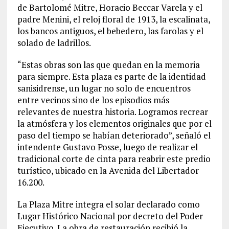
de Bartolomé Mitre, Horacio Beccar Varela y el
padre Menini, el reloj floral de 1913, la escalinata,
los bancos antiguos, el bebedero, las farolas y el
solado de ladrillos.
“Estas obras son las que quedan en la memoria
para siempre. Esta plaza es parte de la identidad
sanisidrense, un lugar no solo de encuentros
entre vecinos sino de los episodios más
relevantes de nuestra historia. Logramos recrear
la atmósfera y los elementos originales que por el
paso del tiempo se habían deteriorado”, señaló el
intendente Gustavo Posse, luego de realizar el
tradicional corte de cinta para reabrir este predio
turístico, ubicado en la Avenida del Libertador
16.200.
La Plaza Mitre integra el solar declarado como
Lugar Histórico Nacional por decreto del Poder
Ejecutivo. La obra de restauración recibió la