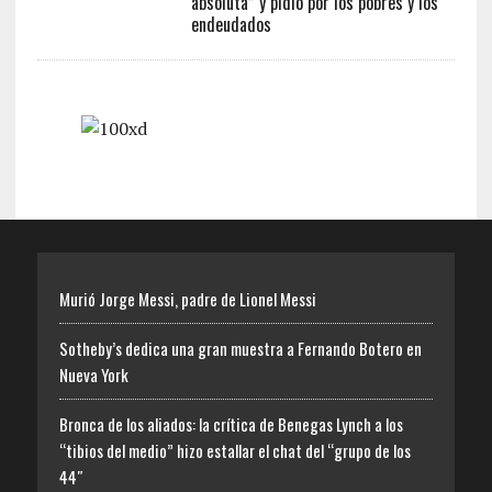
absoluta” y pidió por los pobres y los
endeudados
Murió Jorge Messi, padre de Lionel Messi
Sotheby’s dedica una gran muestra a Fernando Botero en
Nueva York
Bronca de los aliados: la crítica de Benegas Lynch a los
“tibios del medio” hizo estallar el chat del “grupo de los
44″