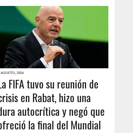
 AGOSTO, 2026
La FIFA tuvo su reunión de
crisis en Rabat, hizo una
dura autocrítica y negó que
ofreció la final del Mundial