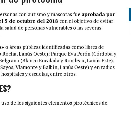
 personas con autismo y mascotas fue
aprobada por
el 5 de octubre del 2018
con el objetivo de evitar
la salud de personas vulnerables o las severas
.
s»
o áreas públicas identificadas como libres de
do Rocha, Lanús Oeste); Parque Eva Perón (Córdoba y
 Belgrano (Blanco Encalada y Rondeau, Lanús Este);
Sayos, Viamonte y Balbín, Lanús Oeste) y en radios
hospitales y escuelas, entre otros.
ES?
 uso de los siguientes elementos pirotécnicos de