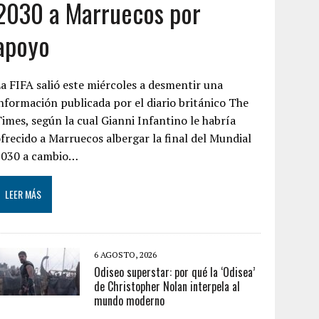
2030 a Marruecos por
apoyo
a FIFA salió este miércoles a desmentir una
nformación publicada por el diario británico The
imes, según la cual Gianni Infantino le habría
frecido a Marruecos albergar la final del Mundial
2030 a cambio…
LEER MÁS
6 AGOSTO, 2026
Odiseo superstar: por qué la ‘Odisea’
de Christopher Nolan interpela al
mundo moderno