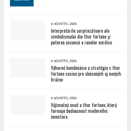
6 AGOSTO, 2026
Interpretările surprinzătoare ale
simbolismului din thor fortune și
puterea ascunsă a runelor nordice
6 AGOSTO, 2026
Výherné kombinácie a stratégia s thor
fortune casino pre skúsených aj nových
hráčov
6 AGOSTO, 2026
Výjimečný osud a thor fortune, který
formuje budoucnost moderního
investora