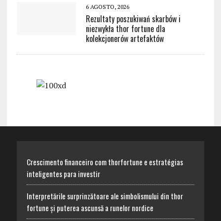
6 AGOSTO, 2026
Rezultaty poszukiwań skarbów i
niezwykła thor fortune dla
kolekcjonerów artefaktów
Crescimento financeiro com thorfortune e estratégias
inteligentes para investir
Interpretările surprinzătoare ale simbolismului din thor
fortune și puterea ascunsă a runelor nordice