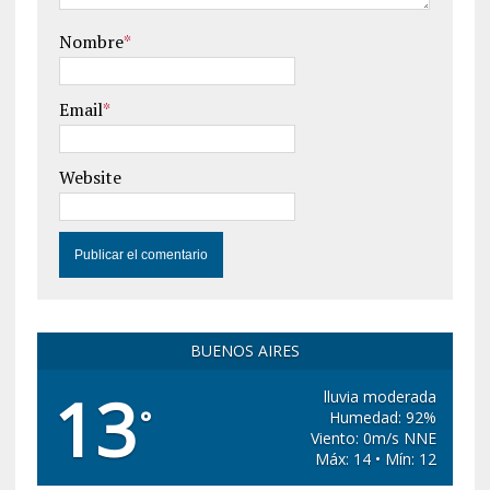
Nombre
*
Email
*
Website
BUENOS AIRES
13
lluvia moderada
°
Humedad: 92%
Viento: 0m/s NNE
Máx: 14 • Mín: 12