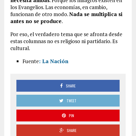
necesita ambas
. Porque los milagros existen en
los Evangelios. Las economías, en cambio,
funcionan de otro modo.
Nada se multiplica si
antes no se produce
.
Por eso, el verdadero tema que se afronta desde
estas columnas no es religioso ni partidario. Es
cultural.
Fuente
: La Nación
SHARE
TWEET
PIN
SHARE