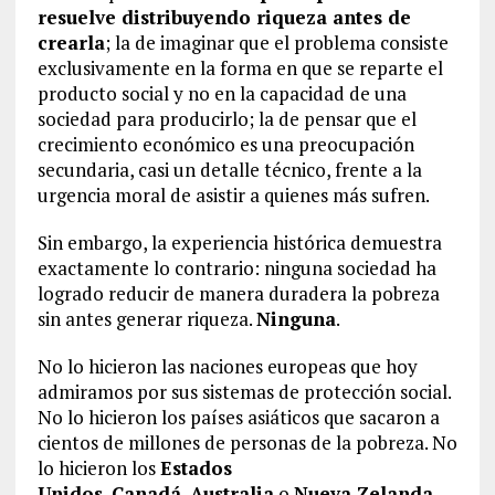
resuelve distribuyendo riqueza antes de
crearla
; la de imaginar que el problema consiste
exclusivamente en la forma en que se reparte el
producto social y no en la capacidad de una
sociedad para producirlo; la de pensar que el
crecimiento económico es una preocupación
secundaria, casi un detalle técnico, frente a la
urgencia moral de asistir a quienes más sufren.
Sin embargo, la experiencia histórica demuestra
exactamente lo contrario: ninguna sociedad ha
logrado reducir de manera duradera la pobreza
sin antes generar riqueza.
Ninguna
.
No lo hicieron las naciones europeas que hoy
admiramos por sus sistemas de protección social.
No lo hicieron los países asiáticos que sacaron a
cientos de millones de personas de la pobreza. No
lo hicieron los
Estados
Unidos
,
Canadá
,
Australia
o
Nueva Zelanda
.