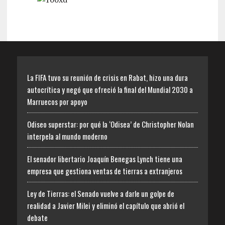
La FIFA tuvo su reunión de crisis en Rabat, hizo una dura
autocrítica y negó que ofreció la final del Mundial 2030 a
Marruecos por apoyo
Odiseo superstar: por qué la ‘Odisea’ de Christopher Nolan
interpela al mundo moderno
El senador libertario Joaquín Benegas Lynch tiene una
empresa que gestiona ventas de tierras a extranjeros
Ley de Tierras: el Senado vuelve a darle un golpe de
realidad a Javier Milei y eliminó el capítulo que abrió el
debate