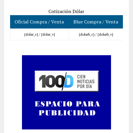
Cotización Dólar
Oficial Compra / Venta
Blue Compra / Venta
{dolar_c} /
{dolar_v}
{dolarb_c} /
{dolarb_v}