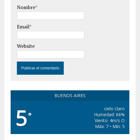
Nombre
*
Email
*
Website
BUENOS AIRES
5
cielo claro
°
Humedad: 66%
Viento: 4m/s O
Máx: 7 • Mín: 5