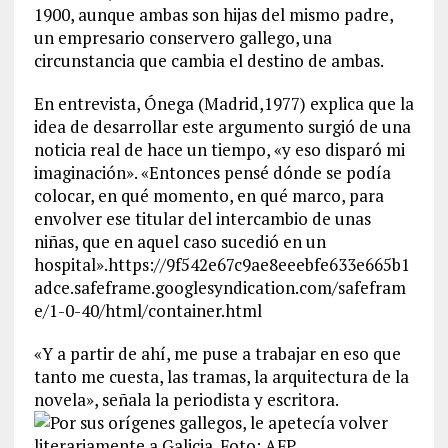
1900, aunque ambas son hijas del mismo padre,
un empresario conservero gallego, una
circunstancia que cambia el destino de ambas.
En entrevista, Ónega (Madrid,1977) explica que la
idea de desarrollar este argumento surgió de una
noticia real de hace un tiempo, «y eso disparó mi
imaginación». «Entonces pensé dónde se podía
colocar, en qué momento, en qué marco, para
envolver ese titular del intercambio de unas
niñas, que en aquel caso sucedió en un
hospital».https://9f542e67c9ae8eeebfe633e665b1
adce.safeframe.googlesyndication.com/safefram
e/1-0-40/html/container.html
«Y a partir de ahí, me puse a trabajar en eso que
tanto me cuesta, las tramas, la arquitectura de la
novela», señala la periodista y escritora.