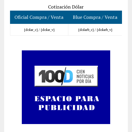
Cotización Dólar
Oficial Compra / Venta
Blue Compra / Venta
{dolar_c} /
{dolar_v}
{dolarb_c} /
{dolarb_v}