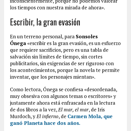
inconscientemente, porque no podemos valorar
los tiempos con nuestra mirada de ahora».
Escribir, la gran evasión
En un terreno personal, para
Sonsoles
Ónega
«escribir es la gran evasión, es un esfuerzo
que requiere sacrificios, pero es una tabla de
salvación sin límites de tiempo, sin cortes
publicitarios, sin exigencias de ser riguroso con
los acontecimientos, porque la novela te permite
inventar, que los personajes mientan».
Como lectora, Ónega se confiesa «desordenada,
muy obsesiva con algunos temas o escritores» y
justamente ahora está enfrascada en la lectura
de dos libros a la vez,
El mar, el mar
, de Iris
Murdoch, y
El infierno
, de
Carmen Mola,
que
ganó Planeta hace dos años.