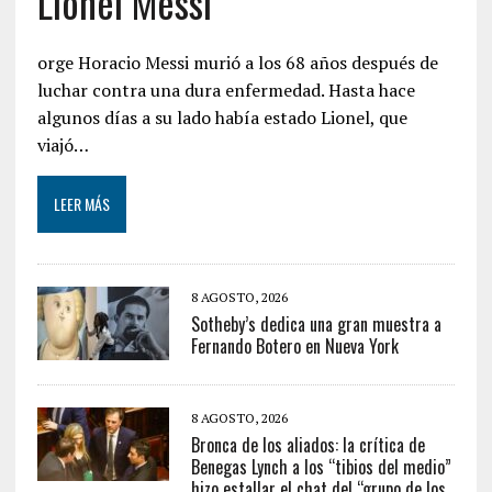
Lionel Messi
orge Horacio Messi murió a los 68 años después de
luchar contra una dura enfermedad. Hasta hace
algunos días a su lado había estado Lionel, que
viajó…
LEER MÁS
8 AGOSTO, 2026
Sotheby’s dedica una gran muestra a
Fernando Botero en Nueva York
8 AGOSTO, 2026
Bronca de los aliados: la crítica de
Benegas Lynch a los “tibios del medio”
hizo estallar el chat del “grupo de los