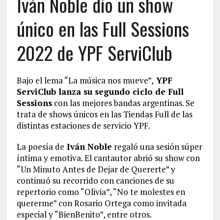
Iván Noble dio un show
único en las Full Sessions
2022 de YPF ServiClub
Bajo el lema “La música nos mueve”,
YPF
ServiClub lanza su segundo ciclo de Full
Sessions
con las mejores bandas argentinas. Se
trata de shows únicos en las Tiendas Full de las
distintas estaciones de servicio YPF.
La poesía de
Iván Noble
regaló una sesión súper
íntima y emotiva. El cantautor abrió su show con
“Un Minuto Antes de Dejar de Quererte” y
continuó su recorrido con canciones de su
repertorio como “Olivia”, “No te molestes en
quererme” con Rosario Ortega como invitada
especial y “BienBenito”, entre otros.