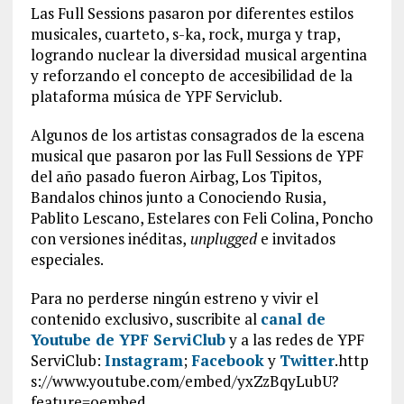
Las Full Sessions pasaron por diferentes estilos
musicales, cuarteto, s-ka, rock, murga y trap,
logrando nuclear la diversidad musical argentina
y reforzando el concepto de accesibilidad de la
plataforma música de YPF Serviclub.
Algunos de los artistas consagrados de la escena
musical que pasaron por las Full Sessions de YPF
del año pasado fueron Airbag, Los Tipitos,
Bandalos chinos junto a Conociendo Rusia,
Pablito Lescano, Estelares con Feli Colina, Poncho
con versiones inéditas,
unplugged
e invitados
especiales.
Para no perderse ningún estreno y vivir el
contenido exclusivo, suscribite al
canal de
Youtube de YPF ServiClub
y a las redes de YPF
ServiClub:
Instagram
;
Facebook
y
Twitter
.http
s://www.youtube.com/embed/yxZzBqyLubU?
feature=oembed