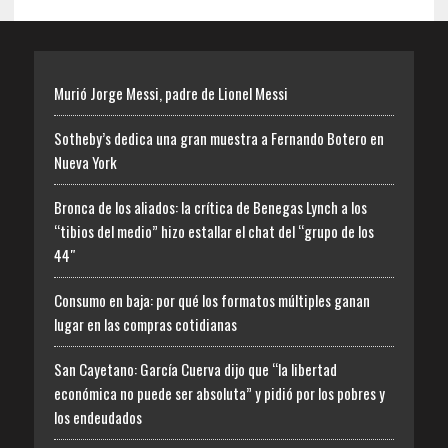
Murió Jorge Messi, padre de Lionel Messi
Sotheby’s dedica una gran muestra a Fernando Botero en
Nueva York
Bronca de los aliados: la crítica de Benegas Lynch a los
“tibios del medio” hizo estallar el chat del “grupo de los
44″
Consumo en baja: por qué los formatos múltiples ganan
lugar en las compras cotidianas
San Cayetano: García Cuerva dijo que “la libertad
económica no puede ser absoluta” y pidió por los pobres y
los endeudados