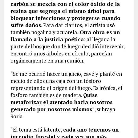
carbón se mezcla con el color óxido de la
resina que segrega el mismo árbol para
bloquear infecciones y protegerse cuando
sufre daños
. Para dar claritos, el artista usó
también nogalina y acuarela.
Otra obra es un
llamado a la justicia poética
: al llegar a la
parte del bosque donde luego decidió intervenir,
encontró unos árboles en círculo, parecían
orgánicamente en una reunión.
“Se me ocurrió hacer un juicio, cavé y planté en
medio de ellos una caja con un fósforo
representando el origen del fuego. Es irónica, el
fósforo también es de madera.
Quise
metaforizar el atentado hacia nosotros
generado por nosotros mismos
”, subraya
Soria.
“El tema está latente,
cada año tenemos un
incendio forestal y cada vez son más