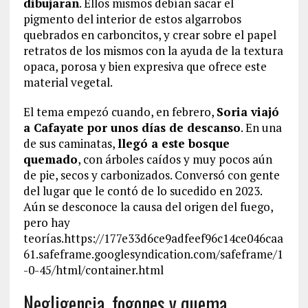
dibujaran
. Ellos mismos debían sacar el
pigmento del interior de estos algarrobos
quebrados en carboncitos, y crear sobre el papel
retratos de los mismos con la ayuda de la textura
opaca, porosa y bien expresiva que ofrece este
material vegetal.
El tema empezó cuando, en febrero,
Soria viajó
a Cafayate por unos días de descanso
. En una
de sus caminatas,
llegó a este bosque
quemado
, con árboles caídos y muy pocos aún
de pie, secos y carbonizados. Conversó con gente
del lugar que le contó de lo sucedido en 2023.
Aún se desconoce la causa del origen del fuego,
pero hay
teorías.https://177e33d6ce9adfeef96c14ce046caa
61.safeframe.googlesyndication.com/safeframe/1
-0-45/html/container.html
Negligencia, fogones y quema