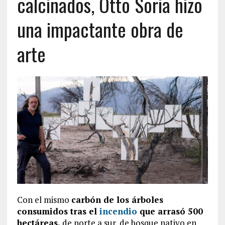
calcinados, Otto Soria hizo
una impactante obra de
arte
Con el mismo
carbón de los árboles
consumidos tras el
incendio
que arrasó 500
hectáreas,
de norte a sur, de bosque nativo en