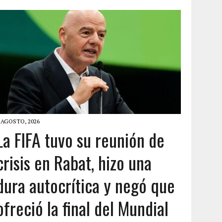
 AGOSTO, 2026
La FIFA tuvo su reunión de
crisis en Rabat, hizo una
dura autocrítica y negó que
ofreció la final del Mundial