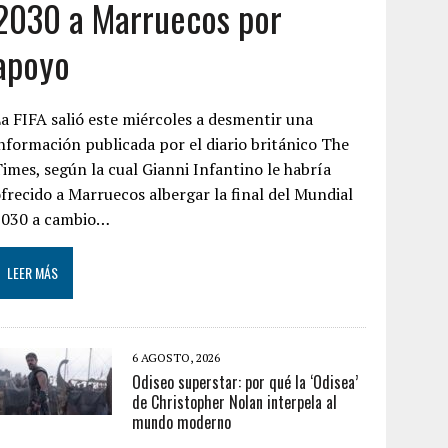
2030 a Marruecos por
apoyo
a FIFA salió este miércoles a desmentir una
nformación publicada por el diario británico The
imes, según la cual Gianni Infantino le habría
frecido a Marruecos albergar la final del Mundial
2030 a cambio…
LEER MÁS
6 AGOSTO, 2026
Odiseo superstar: por qué la ‘Odisea’
de Christopher Nolan interpela al
mundo moderno