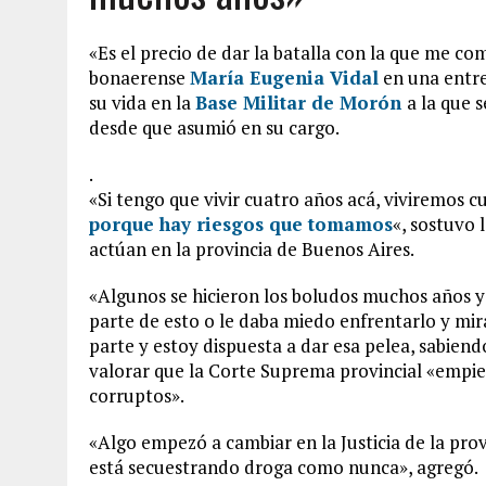
«Es el precio de dar la batalla con la que me c
bonaerense
María Eugenia Vidal
en una entr
su vida en la
Base Militar de Morón
a la que 
desde que asumió en su cargo.
.
«Si tengo que vivir cuatro años acá, viviremos c
porque hay riesgos que tomamos
«, sostuvo 
actúan en la provincia de Buenos Aires.
«Algunos se hicieron los boludos muchos años y o
parte de esto o le daba miedo enfrentarlo y mir
parte y estoy dispuesta a dar esa pelea, sabiend
valorar que la Corte Suprema provincial «empieza
corruptos».
«Algo empezó a cambiar en la Justicia de la prov
está secuestrando droga como nunca», agregó.