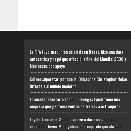
La FIFA tuvo su reunión de crisis en Rabat, hizo una dura
autocrítica y negó que ofreció la final del Mundial 2030 a
Marruecos por apoyo
Odiseo superstar: por qué la ‘Odisea’ de Christopher Nolan
interpela al mundo moderno
El senador libertario Joaquín Benegas Lynch tiene una
empresa que gestiona ventas de tierras a extranjeros
Ley de Tierras: el Senado vuelve a darle un golpe de
realidad a Javier Milei y eliminó el capítulo que abrió el