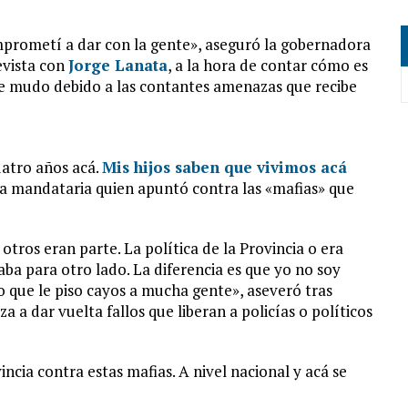
omprometí a dar con la gente», aseguró la gobernadora
evista con
Jorge Lanata
, a la hora de contar cómo es
se mudo debido a las contantes amenazas que recibe
uatro años acá.
Mis hijos saben que vivimos acá
la mandataria quien apuntó contra las «mafias» que
tros eran parte. La política de la Provincia o era
aba para otro lado. La diferencia es que yo no soy
o que le piso cayos a mucha gente», aseveró tras
 a dar vuelta fallos que liberan a policías o políticos
incia contra estas mafias. A nivel nacional y acá se