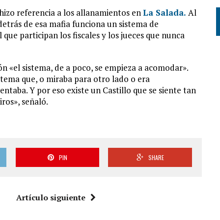
 hizo referencia a los allanamientos en
La Salada.
Al
detrás de esa mafia funciona un sistema de
que participan los fiscales y los jueces que nunca
ón «el sistema, de a poco, se empieza a acomodar».
tema que, o miraba para otro lado o era
ntaba. Y por eso existe un Castillo que se siente tan
iros», señaló.
PIN
SHARE
Artículo siguiente