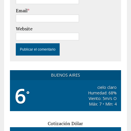
Email
*
Website
BUENOS AIRES
6
cielo claro
°
Humedad: 68%
Viento: 5m/s O
Máx: 7 • Mín: 4
Cotización Dólar