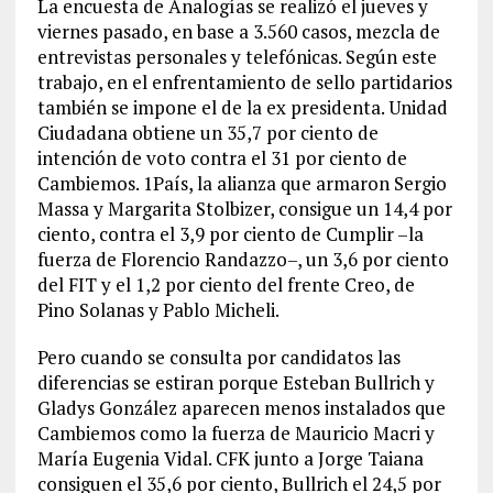
La encuesta de Analogías se realizó el jueves y
viernes pasado, en base a 3.560 casos, mezcla de
entrevistas personales y telefónicas. Según este
trabajo, en el enfrentamiento de sello partidarios
también se impone el de la ex presidenta. Unidad
Ciudadana obtiene un 35,7 por ciento de
intención de voto contra el 31 por ciento de
Cambiemos. 1País, la alianza que armaron Sergio
Massa y Margarita Stolbizer, consigue un 14,4 por
ciento, contra el 3,9 por ciento de Cumplir –la
fuerza de Florencio Randazzo–, un 3,6 por ciento
del FIT y el 1,2 por ciento del frente Creo, de
Pino Solanas y Pablo Micheli.
Pero cuando se consulta por candidatos las
diferencias se estiran porque Esteban Bullrich y
Gladys González aparecen menos instalados que
Cambiemos como la fuerza de Mauricio Macri y
María Eugenia Vidal. CFK junto a Jorge Taiana
consiguen el 35,6 por ciento, Bullrich el 24,5 por