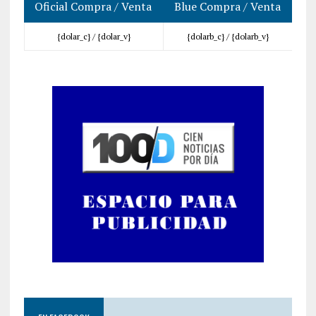
Oficial Compra / Venta
Blue Compra / Venta
{dolar_c} /
{dolar_v}
{dolarb_c} /
{dolarb_v}