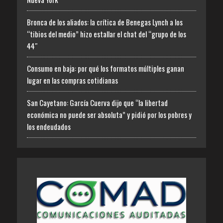
Bronca de los aliados: la crítica de Benegas Lynch a los
“tibios del medio” hizo estallar el chat del “grupo de los
44″
Consumo en baja: por qué los formatos múltiples ganan
lugar en las compras cotidianas
San Cayetano: García Cuerva dijo que “la libertad
económica no puede ser absoluta” y pidió por los pobres y
los endeudados