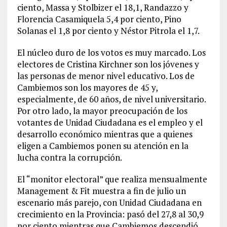
ciento, Massa y Stolbizer el 18,1, Randazzo y
Florencia Casamiquela 5,4 por ciento, Pino
Solanas el 1,8 por ciento y Néstor Pitrola el 1,7.
El núcleo duro de los votos es muy marcado. Los
electores de Cristina Kirchner son los jóvenes y
las personas de menor nivel educativo. Los de
Cambiemos son los mayores de 45 y,
especialmente, de 60 años, de nivel universitario.
Por otro lado, la mayor preocupación de los
votantes de Unidad Ciudadana es el empleo y el
desarrollo económico mientras que a quienes
eligen a Cambiemos ponen su atención en la
lucha contra la corrupción.
El “monitor electoral” que realiza mensualmente
Management & Fit muestra a fin de julio un
escenario más parejo, con Unidad Ciudadana en
crecimiento en la Provincia: pasó del 27,8 al 30,9
por ciento mientras que Cambiemos descendió