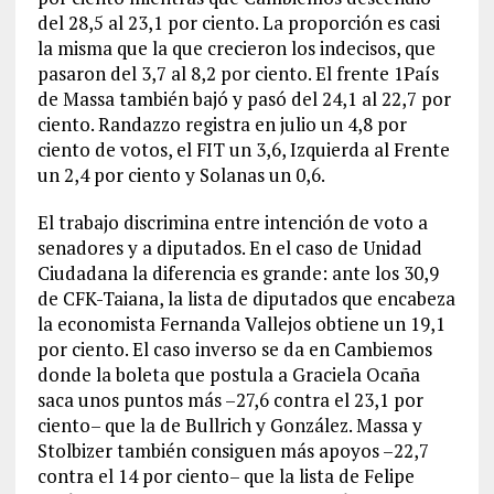
del 28,5 al 23,1 por ciento. La proporción es casi
la misma que la que crecieron los indecisos, que
pasaron del 3,7 al 8,2 por ciento. El frente 1País
de Massa también bajó y pasó del 24,1 al 22,7 por
ciento. Randazzo registra en julio un 4,8 por
ciento de votos, el FIT un 3,6, Izquierda al Frente
un 2,4 por ciento y Solanas un 0,6.
El trabajo discrimina entre intención de voto a
senadores y a diputados. En el caso de Unidad
Ciudadana la diferencia es grande: ante los 30,9
de CFK-Taiana, la lista de diputados que encabeza
la economista Fernanda Vallejos obtiene un 19,1
por ciento. El caso inverso se da en Cambiemos
donde la boleta que postula a Graciela Ocaña
saca unos puntos más –27,6 contra el 23,1 por
ciento– que la de Bullrich y González. Massa y
Stolbizer también consiguen más apoyos –22,7
contra el 14 por ciento– que la lista de Felipe