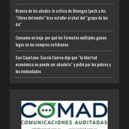
Bronca de los aliados: la crítica de Benegas Lynch a los
“tibios del medio” hizo estallar el chat del “grupo de los
44″
Consumo en baja: por qué los formatos múltiples ganan
lugar en las compras cotidianas
San Cayetano: García Cuerva dijo que “la libertad
económica no puede ser absoluta” y pidió por los pobres y
los endeudados