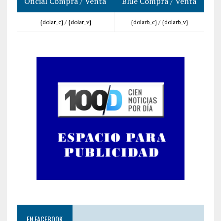
Oficial Compra / Venta
Blue Compra / Venta
{dolar_c} /
{dolar_v}
{dolarb_c} /
{dolarb_v}
EN FACEBOOK