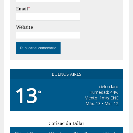
Email
*
Website
BUENOS AIRES
13
cielo claro
°
Humedad: 44%
Viento: 1m/s ENE
Máx: 13 • Mín: 12
Cotización Dólar