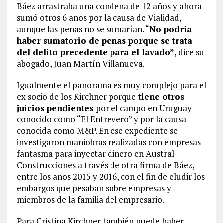
Báez arrastraba una condena de 12 años y ahora
sumó otros 6 años por la causa de Vialidad,
aunque las penas no se sumarían. “
No podría
haber sumatorio de penas porque se trata
del delito precedente para el lavado”
, dice su
abogado, Juan Martín Villanueva.
Igualmente el panorama es muy complejo para el
ex socio de los Kirchner porque
tiene otros
juicios pendientes
por el campo en Uruguay
conocido como “El Entrevero” y por la causa
conocida como M&P. En ese expediente se
investigaron maniobras realizadas con empresas
fantasma para inyectar dinero en Austral
Construcciones a través de otra firma de Báez,
entre los años 2015 y 2016, con el fin de eludir los
embargos que pesaban sobre empresas y
miembros de la familia del empresario.
Para Cristina Kirchner también puede haber