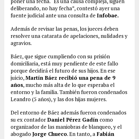
poner una fecha. “Es una causa compleja, siguen
deliberando, no hay fecha”, contestó ayer una
fuente judicial ante una consulta de
Infobae.
Además de revisar las penas, los jueces deben
resolver una catarata de apelaciones, nulidades y
agravios.
Báez, que sigue cumpliendo con su prisión
domiciliaria, está muy pendiente de este fallo
porque decidirá el futuro de sus hijos. En ese
juicio,
Martín Báez recibió una pena de 9
años
, mucho más alta de lo que esperaba el
entorno y la familia. También fueron condenados
Leandro (5 años), y las dos hijas mujeres.
Del entorno de Báez además fueron condenados
su ex contador
Daniel Pérez Gadín
como
organizador de las maniobras de blanqueo, y el
abogado
Jorge Chueco
. En tanto, a
Fabián