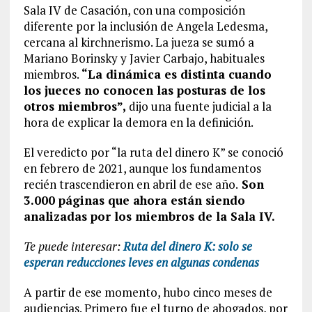
Sala IV de Casación, con una composición
diferente por la inclusión de Angela Ledesma,
cercana al kirchnerismo. La jueza se sumó a
Mariano Borinsky y Javier Carbajo, habituales
miembros.
“La dinámica es distinta cuando
los jueces no conocen las posturas de los
otros miembros”,
dijo una fuente judicial a la
hora de explicar la demora en la definición.
El veredicto por “la ruta del dinero K” se conoció
en febrero de 2021, aunque los fundamentos
recién trascendieron en abril de ese año.
Son
3.000 páginas que ahora están siendo
analizadas por los miembros de la Sala IV.
Te puede interesar:
Ruta del dinero K: solo se
esperan reducciones leves en algunas condenas
A partir de ese momento, hubo cinco meses de
audiencias. Primero fue el turno de abogados, por