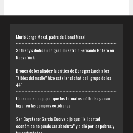
Murió Jorge Messi, padre de Lionel Messi
Sotheby’s dedica una gran muestra a Fernando Botero en
Nueva York
Bronca de los aliados: la crítica de Benegas Lynch a los
“tibios del medio” hizo estallar el chat del “grupo de los
44″
Consumo en baja: por qué los formatos múltiples ganan
lugar en las compras cotidianas
San Cayetano: García Cuerva dijo que “la libertad
económica no puede ser absoluta” y pidió por los pobres y
los endeudados