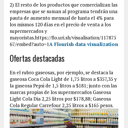
2) El resto de los productos que comercializan las
empresas que se suman al programa tendrán una
pauta de aumento mensual de hasta el 4% para
los mismos 120 días en el precio de venta a los
supermercados y
mayoristas.https://flo.uri.sh/visualisation/117875
67/embed?auto=1
A Flourish data visualization
Ofertas destacadas
En el rubro gaseosas, por ejemplo, se destaca la
gaseosa Coca Cola Light de 1,75 litros a $357,35 y
la gaseosa Pepsi de 1,5 litros a $181; junto con las
marcas propias de los supermercados Gaseosa
Light Cola Dia 2,25 litros por $178,88; Gaseosa
Cola Regular Carrefour 2,25 litros a $165 pesos.