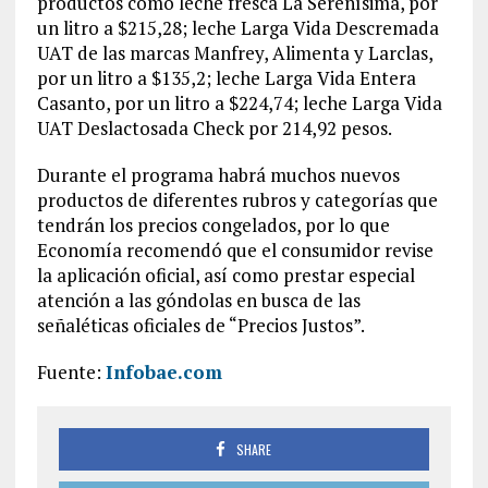
productos como leche fresca La Serenísima, por
un litro a $215,28; leche Larga Vida Descremada
UAT de las marcas Manfrey, Alimenta y Larclas,
por un litro a $135,2; leche Larga Vida Entera
Casanto, por un litro a $224,74; leche Larga Vida
UAT Deslactosada Check por 214,92 pesos.
Durante el programa habrá muchos nuevos
productos de diferentes rubros y categorías que
tendrán los precios congelados, por lo que
Economía recomendó que el consumidor revise
la aplicación oficial, así como prestar especial
atención a las góndolas en busca de las
señaléticas oficiales de “Precios Justos”.
Fuente:
Infobae.com
SHARE