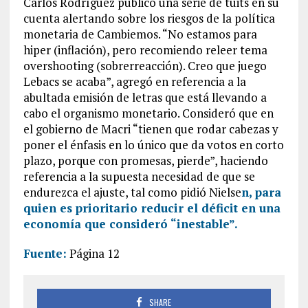
Carlos Rodríguez publicó una serie de tuits en su
cuenta alertando sobre los riesgos de la política
monetaria de Cambiemos. “No estamos para
hiper (inflación), pero recomiendo releer tema
overshooting (sobrerreacción). Creo que juego
Lebacs se acaba”, agregó en referencia a la
abultada emisión de letras que está llevando a
cabo el organismo monetario. Consideró que en
el gobierno de Macri “tienen que rodar cabezas y
poner el énfasis en lo único que da votos en corto
plazo, porque con promesas, pierde”, haciendo
referencia a la supuesta necesidad de que se
endurezca el ajuste, tal como pidió Nielse
n, para
quien es prioritario reducir el déficit en una
economía que consideró “inestable”.
Fuente:
Página 12
SHARE