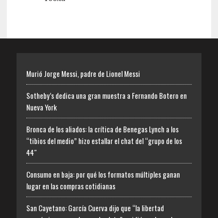
Murió Jorge Messi, padre de Lionel Messi
Sotheby’s dedica una gran muestra a Fernando Botero en
Nueva York
Bronca de los aliados: la crítica de Benegas Lynch a los
“tibios del medio” hizo estallar el chat del “grupo de los
44″
Consumo en baja: por qué los formatos múltiples ganan
lugar en las compras cotidianas
San Cayetano: García Cuerva dijo que “la libertad