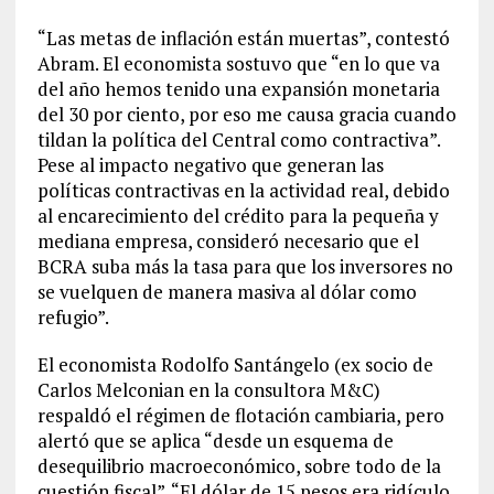
“Las metas de inflación están muertas”, contestó
Abram. El economista sostuvo que “en lo que va
del año hemos tenido una expansión monetaria
del 30 por ciento, por eso me causa gracia cuando
tildan la política del Central como contractiva”.
Pese al impacto negativo que generan las
políticas contractivas en la actividad real, debido
al encarecimiento del crédito para la pequeña y
mediana empresa, consideró necesario que el
BCRA suba más la tasa para que los inversores no
se vuelquen de manera masiva al dólar como
refugio”.
El economista Rodolfo Santángelo (ex socio de
Carlos Melconian en la consultora M&C)
respaldó el régimen de flotación cambiaria, pero
alertó que se aplica “desde un esquema de
desequilibrio macroeconómico, sobre todo de la
cuestión fiscal”. “El dólar de 15 pesos era ridículo,