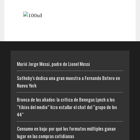
Murió Jorge Messi, padre de Lionel Messi
Sotheby’s dedica una gran muestra a Fernando Botero en
Nueva York
Bronca de los aliados: la crítica de Benegas Lynch a los
“tibios del medio” hizo estallar el chat del “grupo de los
44″
Consumo en baja: por qué los formatos múltiples ganan
lugar en las compras cotidianas