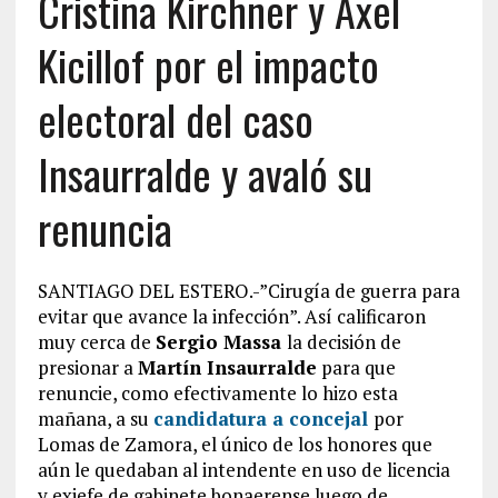
Cristina Kirchner y Axel
Kicillof por el impacto
electoral del caso
Insaurralde y avaló su
renuncia
SANTIAGO DEL ESTERO.-”Cirugía de guerra para
evitar que avance la infección”. Así calificaron
muy cerca de
Sergio Massa
la decisión de
presionar a
Martín Insaurralde
para que
renuncie, como efectivamente lo hizo esta
mañana, a su
candidatura a concejal
por
Lomas de Zamora, el único de los honores que
aún le quedaban al intendente en uso de licencia
y exjefe de gabinete bonaerense luego de