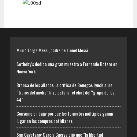
Murió Jorge Messi, padre de Lionel Messi
Sotheby’s dedica una gran muestra a Fernando Botero en
Nueva York
Bronca de los aliados: la crítica de Benegas Lynch a los
“tibios del medio” hizo estallar el chat del “grupo de los
44″
Consumo en baja: por qué los formatos múltiples ganan
lugar en las compras cotidianas
San Cayetano: García Cuerva dijo que “la libertad