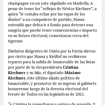
champagne en un yate alquilado en Marbella. A
pesar de tener los “reflejos de Néstor Kirchner”, a
quien “le costaba echar por las tapas de los
diarios” a un compañero de partido, Massa
entendió que debía ir a fondo para detener una
sangría que puede tener consecuencias e impacto
en su futuro electoral, comentaron cerca del
tigrense.
Distintos dirigentes de Unión por la Patria dieron
por cierto que Massa y Kicillof no recibieron
reparos para la salida de Insaurralde de las listas
por parte de la vicepresidenta
Cristina
Kirchner
y su hijo, el diputado
Máximo
Kirchner
, éste último aliado político de
Insaurralde, y promotor de su ingreso al gabinete
bonaerense luego de la derrota electoral del
Frente de Todos en las legislativas de 2021.
“A Cristina la consultaron y estuvo de acuerdo. Y