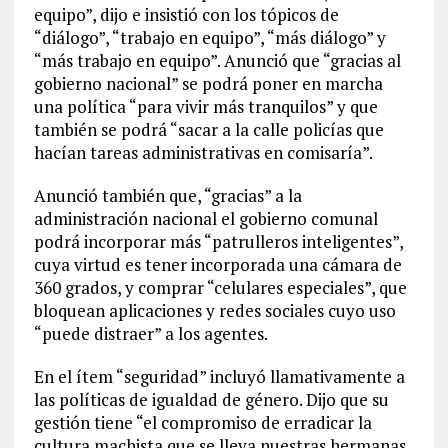
equipo”, dijo e insistió con los tópicos de
“diálogo”, “trabajo en equipo”, “más diálogo” y
“más trabajo en equipo”. Anunció que “gracias al
gobierno nacional” se podrá poner en marcha
una política “para vivir más tranquilos” y que
también se podrá “sacar a la calle policías que
hacían tareas administrativas en comisaría”.
Anunció también que, “gracias” a la
administración nacional el gobierno comunal
podrá incorporar más “patrulleros inteligentes”,
cuya virtud es tener incorporada una cámara de
360 grados, y comprar “celulares especiales”, que
bloquean aplicaciones y redes sociales cuyo uso
“puede distraer” a los agentes.
En el ítem “seguridad” incluyó llamativamente a
las políticas de igualdad de género. Dijo que su
gestión tiene “el compromiso de erradicar la
cultura machista que se lleva nuestras hermanas,