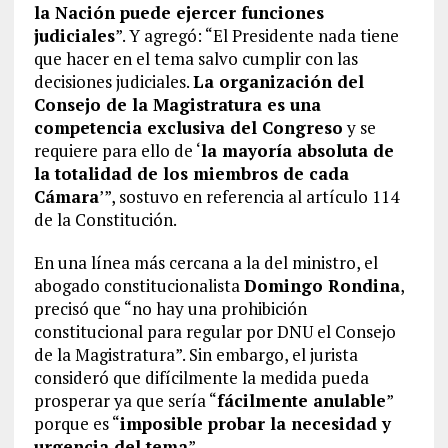
la Nación puede ejercer funciones
judiciales
”. Y agregó: “El Presidente nada tiene
que hacer en el tema salvo cumplir con las
decisiones judiciales.
La organización del
Consejo de la Magistratura es una
competencia exclusiva del Congreso
y se
requiere para ello de ‘
la mayoría absoluta de
la totalidad de los miembros de cada
Cámara
’”, sostuvo en referencia al artículo 114
de la Constitución.
En una línea más cercana a la del ministro, el
abogado constitucionalista
Domingo Rondina
,
precisó que “no hay una prohibición
constitucional para regular por DNU el Consejo
de la Magistratura”. Sin embargo, el jurista
consideró que difícilmente la medida pueda
prosperar ya que sería “
fácilmente anulable
”
porque es “
imposible probar la necesidad y
urgencia del tema
”.