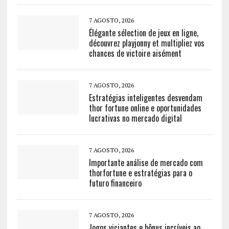
7 AGOSTO, 2026
Élégante sélection de jeux en ligne,
découvrez playjonny et multipliez vos
chances de victoire aisément
7 AGOSTO, 2026
Estratégias inteligentes desvendam
thor fortune online e oportunidades
lucrativas no mercado digital
7 AGOSTO, 2026
Importante análise de mercado com
thorfortune e estratégias para o
futuro financeiro
7 AGOSTO, 2026
Jogos viciantes e bônus incríveis ao