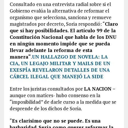
Consultado en una entrevista radial sobre si el
Gobierno evalúa la alternativa de reformar el
organismo que selecciona, sanciona y remueve
magistrados por decreto, Soria respondió: “
Claro
que sí hay posibilidades. El artículo 99 de la
Constitución Nacional que habla de los DNU
en ningún momento impide que se pueda
llevar adelante la reforma de esta
manera“
.
UN HALLAZGO DE NOVELA: LA
CIA, UN LEGAJO MILITAR Y MAILS DE UN
EXESPÍA REVELARON DETALLES DE UNA
CÁRCEL ILEGAL QUE MANEJÓ LA SIDE
Entre los juristas consultados por
LA NACION –
aunque con matices- hubo consenso en la
“imposibilidad” de darle curso a la medida que se
desprende de los dichos de Soria.
“
Es clarísimo que no se puede. Es una
barbaridad
.
Sería como querer reformar la