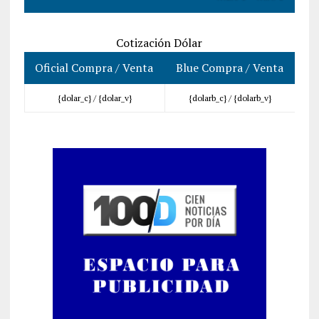
Cotización Dólar
Oficial Compra / Venta
Blue Compra / Venta
{dolar_c} /
{dolar_v}
{dolarb_c} /
{dolarb_v}