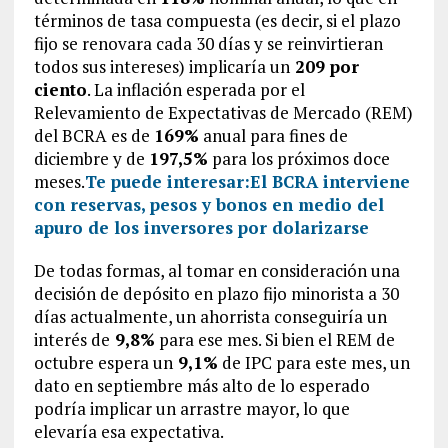
términos de tasa compuesta (es decir, si el plazo
fijo se renovara cada 30 días y se reinvirtieran
todos sus intereses) implicaría un
209 por
ciento
. La inflación esperada por el
Relevamiento de Expectativas de Mercado (REM)
del BCRA es de
169%
anual para fines de
diciembre y de
197,5%
para los próximos doce
meses.
Te puede interesar:
El BCRA interviene
con reservas, pesos y bonos en medio del
apuro de los inversores por dolarizarse
De todas formas, al tomar en consideración una
decisión de depósito en plazo fijo minorista a 30
días actualmente, un ahorrista conseguiría un
interés de
9,8%
para ese mes. Si bien el REM de
octubre espera un
9,1%
de IPC para este mes, un
dato en septiembre más alto de lo esperado
podría implicar un arrastre mayor, lo que
elevaría esa expectativa.