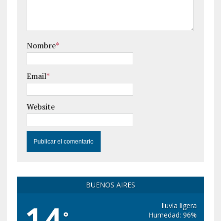
Nombre
*
Email
*
Website
BUENOS AIRES
14
lluvia ligera
°
Humedad: 96%