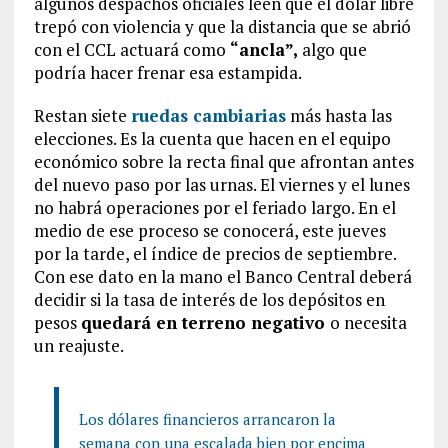
algunos despachos oficiales leen que el dólar libre
trepó con violencia y que la distancia que se abrió
con el CCL actuará como
“ancla”,
algo que
podría hacer frenar esa estampida.
Restan siete
ruedas cambiarias
más hasta las
elecciones. Es la cuenta que hacen en el equipo
económico sobre la recta final que afrontan antes
del nuevo paso por las urnas. El viernes y el lunes
no habrá operaciones por el feriado largo. En el
medio de ese proceso se conocerá, este jueves
por la tarde, el índice de precios de septiembre.
Con ese dato en la mano el Banco Central deberá
decidir si la tasa de interés de los depósitos en
pesos
quedará en terreno negativo
o necesita
un reajuste.
Los dólares financieros arrancaron la
semana con una escalada bien por encima