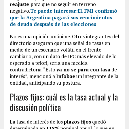
reajuste
para que no seguir en terreno
negativo.
Te puede interesar:
El FMI confirmó
que la Argentina pagará sus vencimientos
de deuda después de las elecciones
No es una opinión unánime. Otros integrantes del
directorio aseguran que una señal de tasas en
medio de un escenario volátil en el frente
cambiario, con un dato de IPC más elevado de lo
esperado a priori, sería una medida
contradictoria. “Esto
ya no se para con tasa
de
interés”, mencionó a
Infobae
un integrante de la
entidad, anticipando su postura.
Plazos fijos: cuál es la tasa actual y la
discusión política
La tasa de interés de los
plazos fijos
quedó
determinada en
118%
nominal anual, lo que en