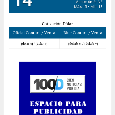
Viento: 0m/s NE
Máx: 15 • Mín: 13
Cotización Dólar
Oficial Compra / Venta
Blue Compra / Venta
{dolar_c} /
{dolar_v}
{dolarb_c} /
{dolarb_v}