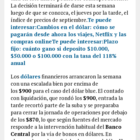
La decisión terminará de darse esta semana
luego de que se conozca, el jueves por la tarde, el
índice de precios de septiembre.
Te puede
interesar:
Cambios en el dólar: cómo se
pagarán desde ahora los viajes, Netflix y las
compras online
Te puede interesar:
Plazo
fijo: cuánto gano si deposito $10.000,
$50.000 o $100.000 con la tasa del 118%
anual
Los
dólares
financieros arrancaron la semana
con una escalada bien por encima de
los
$900
para el caso del dólar blue. El contado
con liquidación, que rondó los
$900
, entrada la
tarde recortó parte de la suba y se preparaba
para cerrar la jornada de operaciones por debajo
de los
$870
, lo que según fuentes del mercado
responde a la intervención habitual del
Banco
Central
por la vía de bonos en dólares. En