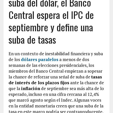
suba del dólar, el Banco
Central espera el IPC de
septiembre y define una
suba de tasas
En un contexto de inestabilidad financiera y suba
de los
dólares paralelos
a menos de dos
semanas de las elecciones presidenciales, los
miembros del Banco Central empiezan a sopesar
la chance de reforzar una señal de suba de
tasas
de interés de los plazos fijos
ante la chance de
que la
inflación
de septiembre sea más alta de lo
esperado, incluso en una cifra cercana al 12,4%
que marcó agosto según el Indec. Algunas voces
en la entidad monetaria creen que una suba de la
tasa en este marco podría ser contraproducente.