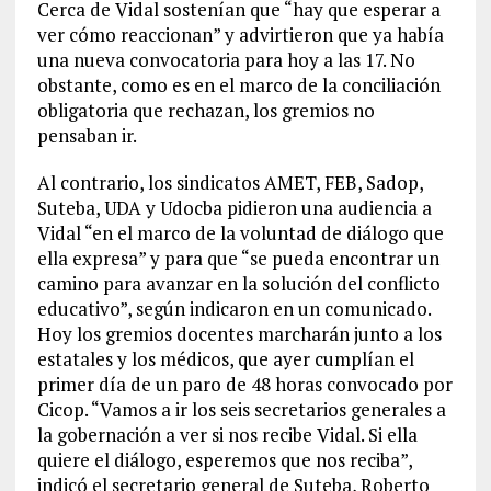
Cerca de Vidal sostenían que “hay que esperar a
ver cómo reaccionan” y advirtieron que ya había
una nueva convocatoria para hoy a las 17. No
obstante, como es en el marco de la conciliación
obligatoria que rechazan, los gremios no
pensaban ir.
Al contrario, los sindicatos AMET, FEB, Sadop,
Suteba, UDA y Udocba pidieron una audiencia a
Vidal “en el marco de la voluntad de diálogo que
ella expresa” y para que “se pueda encontrar un
camino para avanzar en la solución del conflicto
educativo”, según indicaron en un comunicado.
Hoy los gremios docentes marcharán junto a los
estatales y los médicos, que ayer cumplían el
primer día de un paro de 48 horas convocado por
Cicop. “Vamos a ir los seis secretarios generales a
la gobernación a ver si nos recibe Vidal. Si ella
quiere el diálogo, esperemos que nos reciba”,
indicó el secretario general de Suteba, Roberto