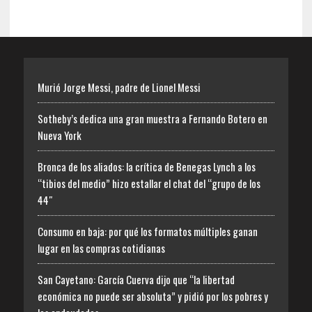
Murió Jorge Messi, padre de Lionel Messi
Sotheby’s dedica una gran muestra a Fernando Botero en
Nueva York
Bronca de los aliados: la crítica de Benegas Lynch a los
“tibios del medio” hizo estallar el chat del “grupo de los
44″
Consumo en baja: por qué los formatos múltiples ganan
lugar en las compras cotidianas
San Cayetano: García Cuerva dijo que “la libertad
económica no puede ser absoluta” y pidió por los pobres y