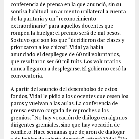
conferencia de prensa en la que anunció, sin su
sonrisa habitual, un aumento unilateral a cuenta
de la paritaria y un “reconocimiento
extraordinario” para aquellos docentes que
rompen la huelga: el premio será de mil pesos.
Sostuvo que son los que “decidieron dar clases y
priorizaron a los chicos”. Vidal ya había
anunciado el despliegue de 60 mil voluntarios,
que resultaron ser 60 mil tuits. Los voluntarios
nunca llegaron a desplegarse. El gobierno cesó la
convocatoria.
A partir del anuncio del desembolso de estos
fondos, Vidal le pidió a los docentes que cesen los
paros y vuelvan a las aulas. La conferencia de
prensa estuvo cargada de reproches a los
gremios: “No hay vocación de diálogo en algunos
dirigentes gremiales, sino que hay vocación de
conflicto. Hace semanas que dejaron de dialogar
y de hablar de salario docente”, afirmó Vidal. “No