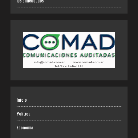
los endeudados
Inicio
Política
Economía