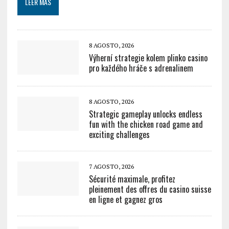
LEER MÁS
8 AGOSTO, 2026
Výherní strategie kolem plinko casino
pro každého hráče s adrenalinem
8 AGOSTO, 2026
Strategic gameplay unlocks endless
fun with the chicken road game and
exciting challenges
7 AGOSTO, 2026
Sécurité maximale, profitez
pleinement des offres du casino suisse
en ligne et gagnez gros