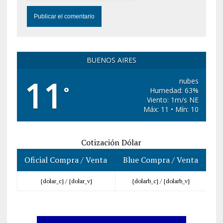
BUENOS AIRES
11
nubes
°
Humedad: 63%
Viento: 1m/s NE
Máx: 11 • Mín: 10
Cotización Dólar
Oficial Compra / Venta
Blue Compra / Venta
{dolar_c} /
{dolar_v}
{dolarb_c} /
{dolarb_v}