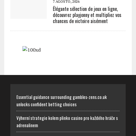
7 AGOSTO, 2026
Élégante sélection de jeux en ligne,
découvrez playjonny et multipliez vos
chances de victoire aisément
Essential guidance surrounding gambles-zens.co.uk
unlocks confident betting choices
Výherní strategie kolem plinko casino pro každého hráče s
adrenalinem