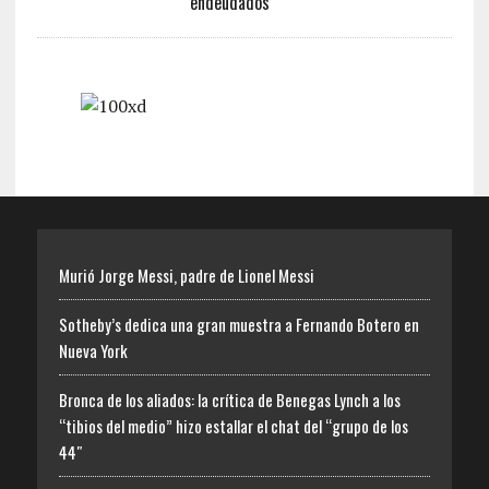
endeudados
Murió Jorge Messi, padre de Lionel Messi
Sotheby’s dedica una gran muestra a Fernando Botero en
Nueva York
Bronca de los aliados: la crítica de Benegas Lynch a los
“tibios del medio” hizo estallar el chat del “grupo de los
44″