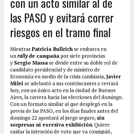
con un acto similar al de
las PASO y evitará correr
riesgos en el tramo final
Mientras
Patricia Bullrich
se embarca en
un
rally
de campaña
por siete provincias
y
Sergio Massa
se divide entre su doble rol de
candidato presidencial y de ministro de
Economía en medio de la crisis cambiaria,
Javier
Milei
se adelantó a sus contrincantes y cerrará
hoy, con un único acto en la ciudad de Buenos
Aires, la carrera hacia las elecciones del domingo.
Con un formato similar al que desplegó en la
previa de las PASO, en los días finales antes del
domingo 22 apostará al juego seguro,
sin
sorpresas ni excesiva exhibición
. Quiere
cuidar la intención de voto que ya consiguió,