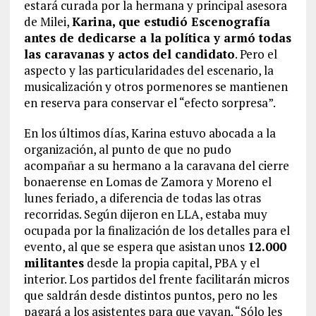
estará curada por la hermana y principal asesora
de Milei,
Karina, que estudió Escenografía
antes de dedicarse a la política y armó todas
las caravanas y actos del candidato
. Pero el
aspecto y las particularidades del escenario, la
musicalización y otros pormenores se mantienen
en reserva para conservar el “efecto sorpresa”.
En los últimos días, Karina estuvo abocada a la
organización, al punto de que no pudo
acompañar a su hermano a la caravana del cierre
bonaerense en Lomas de Zamora y Moreno el
lunes feriado, a diferencia de todas las otras
recorridas. Según dijeron en LLA, estaba muy
ocupada por la finalización de los detalles para el
evento, al que se espera que asistan unos
12.000
militantes
desde la propia capital, PBA y el
interior. Los partidos del frente facilitarán micros
que saldrán desde distintos puntos, pero no les
pagará a los asistentes para que vayan. “Sólo les