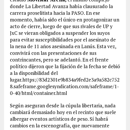
donde La Libertad Avanza había clausurado la
carrera proselitista hacia la PASO. En ese
momento, había sido el único en protagonizar un
acto de cierre, luego de que sus rivales de UP y
JxC se vieran obligados a suspender los suyos
para evitar susceptibilidades por el asesinato de
la nena de 11 años asesinada en Lanús. Esta vez,
convivirá con las presentaciones de sus
contrincantes, pero se adelantó. En el frente
político dijeron que la fijación de la fecha se debió
a la disponibilidad del
lugar.https://83d2301e9b834a9fed2e3a9a582c752
8.safeframe.googlesyndication.com/safeframe/1-
0-40/html/container.html
Según aseguran desde la cúpula libertaria, nada
cambiará demasiado hoy en el recinto que suele
albergar eventos artísticos de peso. Sí habrá
cambios en la escenografía, que nuevamente