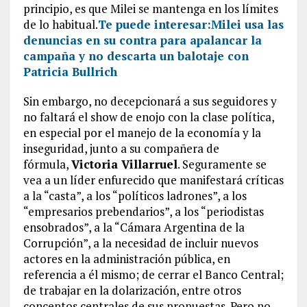
principio, es que Milei se mantenga en los límites
de lo habitual.
Te puede interesar:
Milei usa las
denuncias en su contra para apalancar la
campaña y no descarta un balotaje con
Patricia Bullrich
Sin embargo, no decepcionará a sus seguidores y
no faltará el show de enojo con la clase política,
en especial por el manejo de la economía y la
inseguridad, junto a su compañera de
fórmula,
Victoria Villarruel
. Seguramente se
vea a un líder enfurecido que manifestará críticas
a la “casta”, a los “políticos ladrones”, a los
“empresarios prebendarios”, a los “periodistas
ensobrados”, a la “Cámara Argentina de la
Corrupción”, a la necesidad de incluir nuevos
actores en la administración pública, en
referencia a él mismo; de cerrar el Banco Central;
de trabajar en la dolarización, entre otros
conceptos centrales de sus propuestas. Pero no