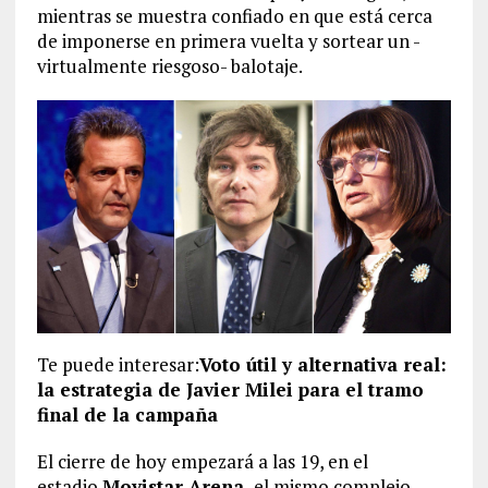
mientras se muestra confiado en que está cerca
de imponerse en primera vuelta y sortear un -
virtualmente riesgoso- balotaje.
Te puede interesar:
Voto útil y alternativa real:
la estrategia de Javier Milei para el tramo
final de la campaña
El cierre de hoy empezará a las 19, en el
estadio
Movistar Arena,
el mismo complejo