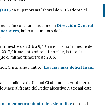
 (OIT)
en su panorama laboral de 2016 adoptó el
ue no están cuestionadas como la
Dirección General
enos Aires
, hubo un aumento de la
.
r trimestre de 2016 a 9,4% en el mismo trimestre de
 2017, último dato oficial disponible, la tasa de
que el mismo trimestre de 2016.
rior, Cristina no mintió.
“Hoy hay más déficit fiscal
 la candidata de Unidad Ciudadana es verdadero.
e Macri al frente del Poder Ejecutivo Nacional este
aban un empeoramiento de este índice
desde el