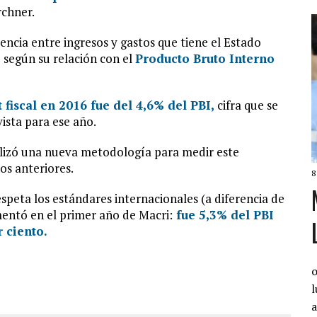
rchner.
ferencia entre ingresos y gastos que tiene el Estado
 según su relación con el
Producto Bruto Interno
 fiscal en 2016 fue del 4,6% del PBI,
cifra que se
vista para ese año.
lizó una nueva metodología para medir este
os anteriores.
8
speta los estándares internacionales (a diferencia de
aumentó en el primer año de Macri:
fue 5,3% del PBI
 ciento.
o
l
a