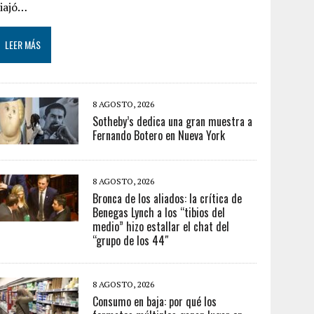
viajó…
LEER MÁS
8 AGOSTO, 2026
Sotheby’s dedica una gran muestra a
Fernando Botero en Nueva York
8 AGOSTO, 2026
Bronca de los aliados: la crítica de
Benegas Lynch a los “tibios del
medio” hizo estallar el chat del
“grupo de los 44″
8 AGOSTO, 2026
Consumo en baja: por qué los