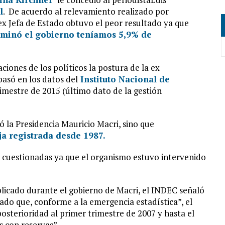
l
. De acuerdo al relevamiento realizado por
x Jefa de Estado obtuvo el peor resultado ya que
rminó el gobierno teníamos 5,9% de
aciones de los políticos la postura de la ex
basó en los datos del
Instituto Nacional de
rimestre de 2015 (último dato de la gestión
ó la Presidencia Mauricio Macri, sino que
ja registrada desde 1987.
n cuestionadas ya que el organismo estuvo intervenido
licado durante el gobierno de Macri, el INDEC señaló
dado que, conforme a la emergencia estadística”, el
posterioridad al primer trimestre de 2007 y hasta el
s con reservas”.