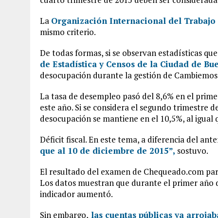
La
Organización Internacional del Trabajo
mismo criterio.
De todas formas, si se observan estadísticas q
de Estadística y Censos de la Ciudad de Bu
desocupación durante la gestión de Cambiemos
La tasa de desempleo pasó del 8,6% en el prime
este año. Si se considera el segundo trimestre de
desocupación se mantiene en el 10,5%, al igual 
Déficit fiscal. En este tema, a diferencia del ante
que al 10 de diciembre de 2015”,
sostuvo.
El resultado del examen de Chequeado.com para
Los datos muestran que durante el primer año d
indicador aumentó.
Sin embargo,
las cuentas públicas ya arroj