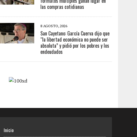
formatos múltiples ganan lugar en
las compras cotidianas
8 AGOSTO, 2026
San Cayetano: García Cuerva dijo que
“la libertad económica no puede ser
absoluta” y pidió por los pobres y los
endeudados
Inicio