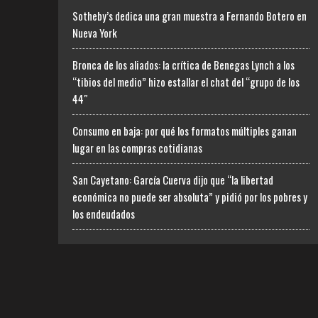
Sotheby’s dedica una gran muestra a Fernando Botero en
Nueva York
Bronca de los aliados: la crítica de Benegas Lynch a los
“tibios del medio” hizo estallar el chat del “grupo de los
44″
Consumo en baja: por qué los formatos múltiples ganan
lugar en las compras cotidianas
San Cayetano: García Cuerva dijo que “la libertad
económica no puede ser absoluta” y pidió por los pobres y
los endeudados