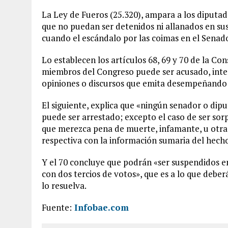
La Ley de Fueros (25.320), ampara a los diputad
que no puedan ser detenidos ni allanados en sus 
cuando el escándalo por las coimas en el Senad
Lo establecen los artículos 68, 69 y 70 de la Con
miembros del Congreso puede ser acusado, inter
opiniones o discursos que emita desempeñando 
El siguiente, explica que «ningún senador o diput
puede ser arrestado; excepto el caso de ser sor
que merezca pena de muerte, infamante, u otra a
respectiva con la información sumaria del hech
Y el 70 concluye que podrán «ser suspendidos e
con dos tercios de votos», que es a lo que deberá
lo resuelva.
Fuente:
Infobae.com