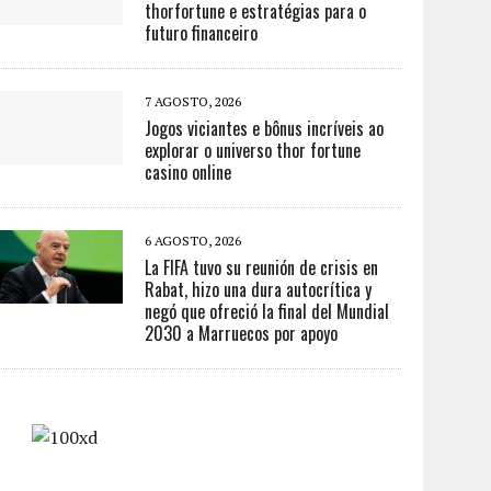
thorfortune e estratégias para o
futuro financeiro
7 AGOSTO, 2026
Jogos viciantes e bônus incríveis ao
explorar o universo thor fortune
casino online
6 AGOSTO, 2026
La FIFA tuvo su reunión de crisis en
Rabat, hizo una dura autocrítica y
negó que ofreció la final del Mundial
2030 a Marruecos por apoyo