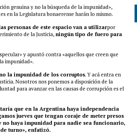
ción genuina y no la búsqueda de la impunidad»,
tes en la Legislatura bonaerense harán lo mismo.
as personas de este espacio
van a utilizar
por
rimiento de la Justicia,
ningún tipo de fuero para
specular» y apuntó contra «aquellos que creen que
 la impunidad».
no la impunidad de los corruptos
. Y acá entra en
sticia. Nosotros nos ponemos a disposición de la
oluntad para avanzar en las causas de corrupción es el
aría que en la Argentina haya independencia
ngamos jueves que tengan coraje de meter presos
 y no haya impunidad para nadie sea funcionario,
de turno», enfatizó.