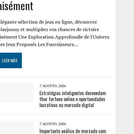
aisément
légante sélection de jeux en ligne, découvrez
layjonny et multipliez vos chances de victoire
isément Une Exploration Approfondie de l'Univers
es Jeux Proposés Les Fournisseurs…
LEER MÁS
7 AGOSTO, 2026
Estratégias inteligentes desvendam
thor fortune online e oportunidades
lucrativas no mercado digital
7 AGOSTO, 2026
Importante análise de mercado com