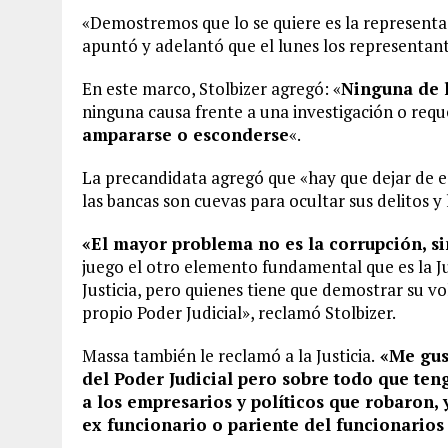
«Demostremos que lo se quiere es la representa
apuntó y adelantó que el lunes los representan
En este marco, Stolbizer agregó: «
Ninguna de l
ninguna causa frente a una investigación o reque
ampararse o esconderse
«.
La precandidata agregó que «hay que dejar de e
las bancas son cuevas para ocultar sus delitos y
«El mayor problema no es la corrupción, si
juego el otro elemento fundamental que es la Ju
Justicia, pero quienes tiene que demostrar su v
propio Poder Judicial», reclamó Stolbizer.
Massa también le reclamó a la Justicia.
«Me gust
del Poder Judicial pero sobre todo que te
a los empresarios y políticos que robaron,
ex funcionario o pariente del funcionarios 