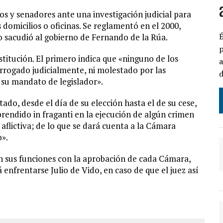
os y senadores ante una investigación judicial para
domicilios o oficinas. Se reglamentó en el 2000,
É
o sacudió al gobierno de Fernando de la Rúa.
p
stitución. El primero indica que «ninguno de los
a
rogado judicialmente, ni molestado por las
d
su mandato de legislador».
ado, desde el día de su elección hasta el de su cese,
prendido in fraganti en la ejecución de algún crimen
flictiva; de lo que se dará cuenta a la Cámara
o».
n sus funciones con la aprobación de cada Cámara,
 enfrentarse Julio de Vido, en caso de que el juez así