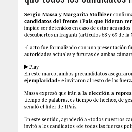
Sergio Massa y Margarita Stolbizer
confirma
candidatos del frente 1País que lideran re
impide ser detenidos en caso de estar acusados
descubiertos in fraganti (artículos 68 y 69 de la
El acto fue formalizado con una presentación fi
autoridades actuales y futuras de ambas cámar
Play
En este marco, ambos precandidatos asegurar
ejemplaridad»
e invitaron al resto de las fuerza
Massa expresó que irán
a la elección a repres
tiempo de palabras, es tiempo de hechos, de gest
señaló el líder de 1País.
En este sentido, agradeció a «todos nuestros ca
invitó a los candidatos «de todas las fuerzas pol