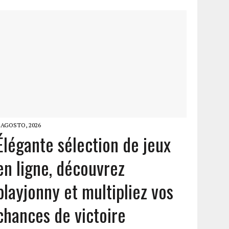
 AGOSTO, 2026
Élégante sélection de jeux
en ligne, découvrez
playjonny et multipliez vos
chances de victoire