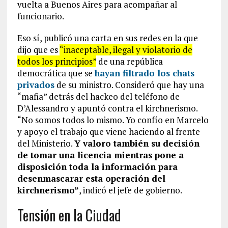
vuelta a Buenos Aires para acompañar al
funcionario.
Eso sí, publicó una carta en sus redes en la que
dijo que es
“inaceptable, ilegal y violatorio de
todos los principios”
de una república
democrática que se
hayan filtrado los chats
privados
de su ministro. Consideró que hay una
“mafia” detrás del hackeo del teléfono de
D’Alessandro y apuntó contra el kirchnerismo.
“No somos todos lo mismo. Yo confío en Marcelo
y apoyo el trabajo que viene haciendo al frente
del Ministerio.
Y valoro también su decisión
de tomar una licencia mientras pone a
disposición toda la información para
desenmascarar esta operación del
kirchnerismo”
, indicó el jefe de gobierno.
Tensión en la Ciudad