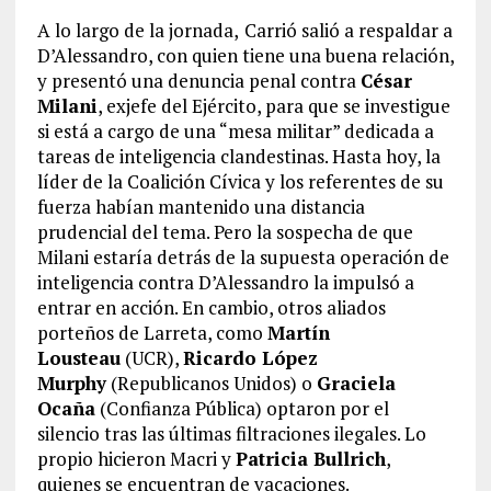
A lo largo de la jornada,
Carrió salió a respaldar a
D’Alessandro, con quien tiene una buena relación,
y presentó una denuncia penal contra
César
Milani
, exjefe del Ejército, para que se investigue
si está a cargo de una “mesa militar” dedicada a
tareas de inteligencia clandestinas. Hasta hoy, la
líder de la Coalición Cívica y los referentes de su
fuerza habían mantenido una distancia
prudencial del tema. Pero la sospecha de que
Milani estaría detrás de la supuesta operación de
inteligencia contra D’Alessandro la impulsó a
entrar en acción. En cambio, otros aliados
porteños de Larreta, como
Martín
Lousteau
(UCR),
Ricardo López
Murphy
(Republicanos Unidos) o
Graciela
Ocaña
(Confianza Pública) optaron por el
silencio tras las últimas filtraciones ilegales. Lo
propio hicieron Macri y
Patricia Bullrich
,
quienes se encuentran de vacaciones.