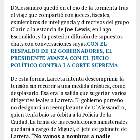
D’Alessandro quedó en el ojo de la tormenta tras
el viaje que compartió con jueces, fiscales,
exmiembros de inteligencia y directivos del grupo
Clarín a la estancia de
Joe Lewis
, en Lago
Escondido, y la posterior difusión de supuestos
chats con conversaciones suyas.
CON EL
RESPALDO DE 12 GOBERNADORES, EL
PRESIDENTE AVANZA CON EL JUICIO
POLÍTICO CONTRA LA CORTE SUPREMA
De esta forma, Larreta intenta descomprimir la
tensión sin recurrir a una medida drástica, como
desplazarlo. Esa era la salida que sugerían varios
dirigentes leales a Larreta. El gobierno porteño
no designará un reemplazante de D´Alessandro,
quien tenía bajo su órbita a la Policía de la
Ciudad. La firma de las resoluciones ministeriales
quedará a cargo de Miguel, el jefe de gabinete de
Larreta.
“No vamos a nombrar a nadie