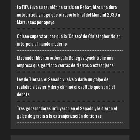
La FIFA tuvo su reunión de crisis en Rabat, hizo una dura
autocrítica y negó que ofreció la final del Mundial 2030 a
Marruecos por apoyo
Odiseo superstar: por qué la ‘Odisea’ de Christopher Nolan
interpela al mundo moderno
El senador libertario Joaquín Benegas Lynch tiene una
empresa que gestiona ventas de tierras a extranjeros
Ley de Tierras: el Senado vuelve a darle un golpe de
realidad a Javier Milei y eliminó el capítulo que abrió el
debate
Tres gobernadores influyeron en el Senado y le dieron el
golpe de gracia a la extranjerización de tierras