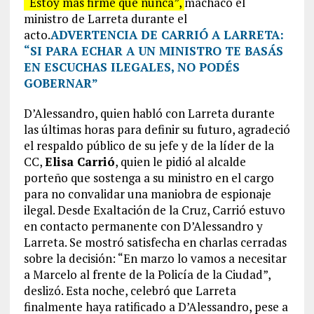
“Estoy más firme que nunca”,
machacó el
ministro de Larreta durante el
acto.
ADVERTENCIA DE CARRIÓ A LARRETA:
“SI PARA ECHAR A UN MINISTRO TE BASÁS
EN ESCUCHAS ILEGALES, NO PODÉS
GOBERNAR”
D’Alessandro, quien habló con Larreta durante
las últimas horas para definir su futuro, agradeció
el respaldo público de su jefe y de la líder de la
CC,
Elisa Carrió
, quien le pidió al alcalde
porteño que sostenga a su ministro en el cargo
para no convalidar una maniobra de espionaje
ilegal. Desde Exaltación de la Cruz, Carrió estuvo
en contacto permanente con D’Alessandro y
Larreta. Se mostró satisfecha en charlas cerradas
sobre la decisión: “En marzo lo vamos a necesitar
a Marcelo al frente de la Policía de la Ciudad”,
deslizó. Esta noche, celebró que Larreta
finalmente haya ratificado a D’Alessandro, pese a