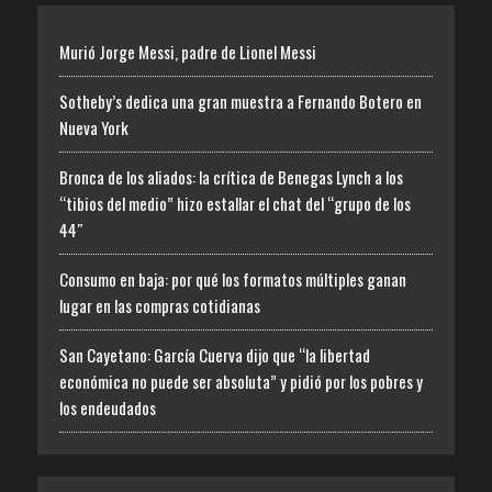
Murió Jorge Messi, padre de Lionel Messi
Sotheby’s dedica una gran muestra a Fernando Botero en
Nueva York
Bronca de los aliados: la crítica de Benegas Lynch a los
“tibios del medio” hizo estallar el chat del “grupo de los
44″
Consumo en baja: por qué los formatos múltiples ganan
lugar en las compras cotidianas
San Cayetano: García Cuerva dijo que “la libertad
económica no puede ser absoluta” y pidió por los pobres y
los endeudados