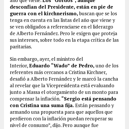
año que viene.
Los “Gordos”, aunque
desconfían del Presidente, están en pie de
guerra con el kirchnerismo,
buscan que se los
tenga en cuenta en las listas del año que viene y
se ven obligados a referenciarse en el liderazgo
de Alberto Fernández. Pero le exigen que proteja
sus intereses, sobre todo en la etapa crítica de las
paritarias.
Sin embargo, ayer, el ministro del
Interior,
Eduardo “Wado” de Pedro,
uno de los
referentes más cercanos a Cristina Kirchner,
desafió a Alberto Fernández y le marcó la cancha
al revelar que la Vicepresidenta está evaluando
junto a Massa el otorgamiento de un monto para
compensar la inflación.
“Sergio está pensando
con Cristina una suma fija.
Están pensando y
armando una propuesta para que aquellos que
perdieron con la inflación puedan recuperar su
nivel de consumo”, dijo. Pero aunque fue