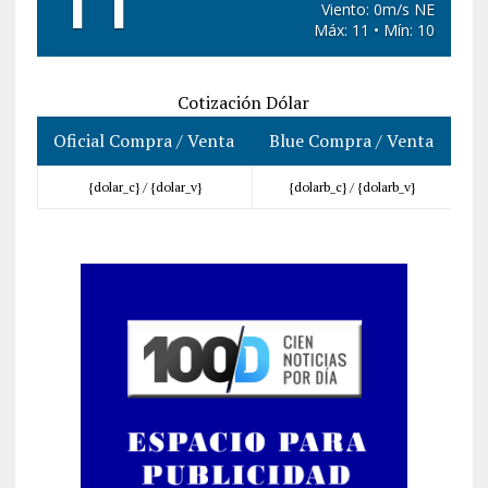
11
Viento: 0m/s NE
Máx: 11 • Mín: 10
Cotización Dólar
Oficial Compra / Venta
Blue Compra / Venta
{dolar_c} /
{dolar_v}
{dolarb_c} /
{dolarb_v}