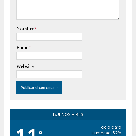
Nombre
*
Email
*
Website
BUENOS AIRES
cielo claro
°
Humedad: 52%