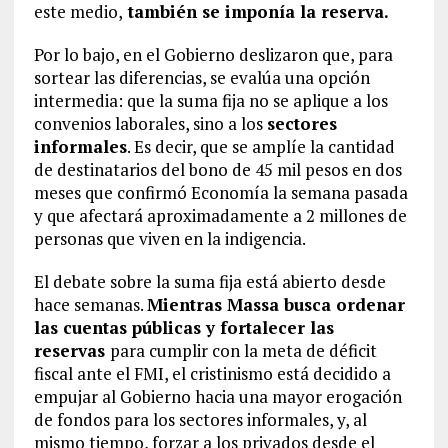
este medio,
también se imponía la reserva.
Por lo bajo, en el Gobierno deslizaron que, para
sortear las diferencias, se evalúa una opción
intermedia: que la suma fija no se aplique a los
convenios laborales, sino a los
sectores
informales
. Es decir, que se amplíe la cantidad
de destinatarios del bono de 45 mil pesos en dos
meses que confirmó Economía la semana pasada
y que afectará aproximadamente a 2 millones de
personas que viven en la indigencia.
El debate sobre la suma fija está abierto desde
hace semanas.
Mientras Massa busca ordenar
las cuentas públicas y fortalecer las
reservas
para cumplir con la meta de déficit
fiscal ante el FMI, el cristinismo está decidido a
empujar al Gobierno hacia una mayor erogación
de fondos para los sectores informales, y, al
mismo tiempo, forzar a los privados desde el