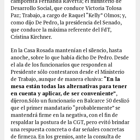
camporista Fernanda Raverta; el ministerio de
Desarrollo Social, que conduce Victoria Tolosa
Paz; Trabajo, a cargo de Raquel “Kelly” Olmos; y,
como dijo De Pedro, la presidencia del Senado,
que conduce la máxima referente del FdT,
Cristina Kirchner.
En la Casa Rosada mantenían el silencio, hasta
anoche, sobre lo que había dicho De Pedro. Desde
el ala de los funcionarios que responden al
Presidente sólo contestaron desde el Ministerio
de Trabajo, aunque de manera elusiva:
“En la
mesa están todas las alternativas para tener
en cuenta y aplicar, de ser conveniente”
,
dijeron.Sólo un funcionario en Balcarce 50 deslizó
que el primer mandatario “probablemente” se
mantendrá firme en la negativa, con el fin de
respaldar la postura de la CGT, pero evitó brindar
una respuesta concreta o dar señales concretas
de firmeza. En los gremios, ante la consulta de