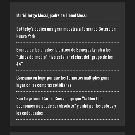
Murió Jorge Messi, padre de Lionel Messi
Sotheby’s dedica una gran muestra a Fernando Botero en
Nueva York
Bronca de los aliados: la crítica de Benegas Lynch a los
“tibios del medio” hizo estallar el chat del “grupo de los
44″
Consumo en baja: por qué los formatos múltiples ganan
lugar en las compras cotidianas
San Cayetano: García Cuerva dijo que “la libertad
económica no puede ser absoluta” y pidió por los pobres y
los endeudados