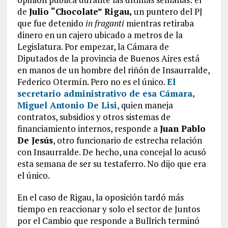
de
Julio “Chocolate” Rigau,
un puntero del PJ
que fue detenido
in fraganti
mientras retiraba
dinero en un cajero ubicado a metros de la
Legislatura. Por empezar, la Cámara de
Diputados de la provincia de Buenos Aires está
en manos de un hombre del riñón de Insaurralde,
Federico Otermín. Pero no es el único.
El
secretario administrativo de esa Cámara,
Miguel Antonio De Lisi
, quien maneja
contratos, subsidios y otros sistemas de
financiamiento internos, responde a
Juan Pablo
De Jesús
, otro funcionario de estrecha relación
con Insaurralde. De hecho, una concejal lo acusó
esta semana de ser su testaferro. No dijo que era
el único.
En el caso de Rigau, la oposición tardó más
tiempo en reaccionar y solo el sector de Juntos
por el Cambio que responde a Bullrich terminó