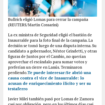
Bullrich eligió Lomas para cerrar la campaña
(REUTERS/Martin Cossarini)
La ex ministra de Seguridad eligió el bastión de
Insaurralde para la foto final de la campaña. La
decisión se tomó luego de una disputa interna. Su
candidato a gobernador, Néstor Grindetti, y otras
figuras de Juntos por el Cambio, no querían
aprovechar el escándalo para sumar votos y
preferían un cierre en Lanús. Terminaron
perdiendo.
Te puede interesar:
Se abrió una
causa contra el vice de Insaurralde: lo
acusan de enriquecimiento ilícito y ser su
testaferro
Javier Milei también pasó por Lomas de Zamora
casi por obligación, pero en los últimos días casi