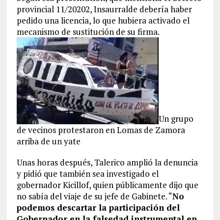
provincial 11/20202, Insaurralde debería haber
pedido una licencia, lo que hubiera activado el
mecanismo de sustitución de su firma.
Un grupo
de vecinos protestaron en Lomas de Zamora
arriba de un yate
Unas horas después, Talerico amplió la denuncia
y pidió que también sea investigado el
gobernador Kicillof, quien públicamente dijo que
no sabía del viaje de su jefe de Gabinete. “
No
podemos descartar la participación del
Gobernador en la falsedad instrumental en