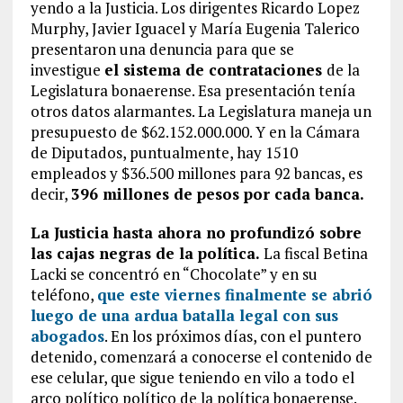
yendo a la Justicia. Los dirigentes Ricardo Lopez
Murphy, Javier Iguacel y María Eugenia Talerico
presentaron una denuncia para que se
investigue
el sistema de contrataciones
de la
Legislatura bonaerense. Esa presentación tenía
otros datos alarmantes. La Legislatura maneja un
presupuesto de $62.152.000.000. Y en la Cámara
de Diputados, puntualmente, hay 1510
empleados y $36.500 millones para 92 bancas, es
decir,
396 millones de pesos por cada banca.
La Justicia hasta ahora no profundizó sobre
las cajas negras de la política.
La fiscal Betina
Lacki se concentró en “Chocolate” y en su
teléfono,
que este viernes finalmente se abrió
luego de una ardua batalla legal con sus
abogados
. En los próximos días, con el puntero
detenido, comenzará a conocerse el contenido de
ese celular, que sigue teniendo en vilo a todo el
arco político político de la política bonaerense.