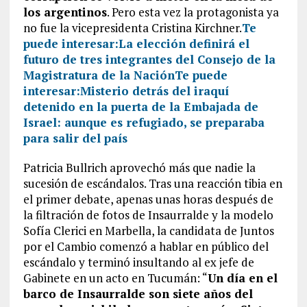
los argentinos
. Pero esta vez la protagonista ya
no fue la vicepresidenta Cristina Kirchner.
Te
puede interesar:
La elección definirá el
futuro de tres integrantes del Consejo de la
Magistratura de la Nación
Te puede
interesar:
Misterio detrás del iraquí
detenido en la puerta de la Embajada de
Israel: aunque es refugiado, se preparaba
para salir del país
Patricia Bullrich aprovechó más que nadie la
sucesión de escándalos. Tras una reacción tibia en
el primer debate, apenas unas horas después de
la filtración de fotos de Insaurralde y la modelo
Sofía Clerici en Marbella, la candidata de Juntos
por el Cambio comenzó a hablar en público del
escándalo y terminó insultando al ex jefe de
Gabinete en un acto en Tucumán: “
Un día en el
barco de Insaurralde son siete años del