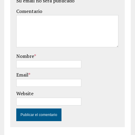
Su email no será publicado
Comentario
Nombre
*
Email
*
Website