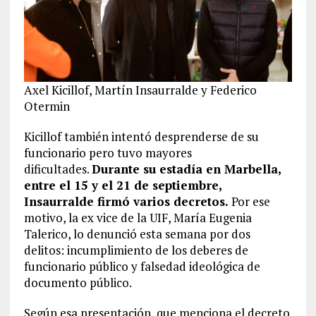
Axel Kicillof, Martín Insaurralde y Federico
Otermin
Kicillof también intentó desprenderse de su
funcionario pero tuvo mayores
dificultades.
Durante su estadía en Marbella,
entre el 15 y el 21 de septiembre,
Insaurralde firmó varios decretos.
Por ese
motivo, la ex vice de la UIF, María Eugenia
Talerico, lo denunció esta semana por dos
delitos: incumplimiento de los deberes de
funcionario público y falsedad ideológica de
documento público.
Según esa presentación, que menciona el decreto