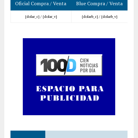
Oficial Compra / Venta
Blue Compra / Venta
{dolar_c} /
{dolar_v}
{dolarb_c} /
{dolarb_v}