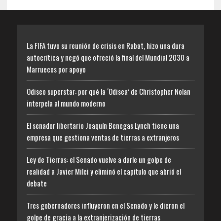
La FIFA tuvo su reunión de crisis en Rabat, hizo una dura
autocrítica y negó que ofreció la final del Mundial 2030 a
Marruecos por apoyo
Odiseo superstar: por qué la ‘Odisea’ de Christopher Nolan
interpela al mundo moderno
El senador libertario Joaquín Benegas Lynch tiene una
empresa que gestiona ventas de tierras a extranjeros
Ley de Tierras: el Senado vuelve a darle un golpe de
realidad a Javier Milei y eliminó el capítulo que abrió el
debate
Tres gobernadores influyeron en el Senado y le dieron el
golpe de gracia a la extranjerización de tierras