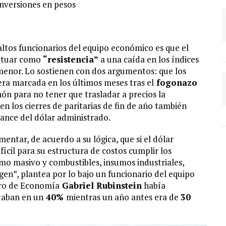
 inversiones en pesos
altos funcionarios del equipo económico es que el
ctuar como
“resistencia”
a una caída en los índices
 menor. Lo sostienen con dos argumentos: que los
a marcada en los últimos meses tras el
fogonazo
chón para no tener que trasladar a precios la
en los cierres de paritarias de fin de año también
vance del dólar administrado.
tar, de acuerdo a su lógica, que si el dólar
fícil para su estructura de costos cumplir los
mo masivo y combustibles, insumos industriales,
en”, plantea por lo bajo un funcionario del equipo
tro de Economía
Gabriel Rubinstein
había
taban en un
40%
mientras un año antes era de
30