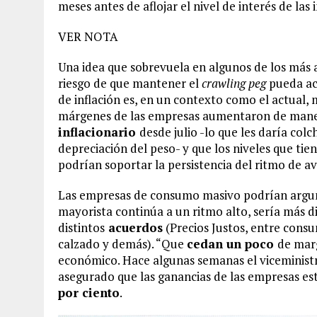
meses antes de aflojar el nivel de interés de las
VER NOTA
Una idea que sobrevuela en algunos de los más 
riesgo de que mantener el
crawling peg
pueda a
de inflación es, en un contexto como el actual,
márgenes de las empresas aumentaron de maner
inflacionario
desde julio -lo que les daría col
depreciación del peso- y que los niveles que tien
podrían soportar la persistencia del ritmo de a
Las empresas de consumo masivo podrían argumen
mayorista continúa a un ritmo alto, sería más di
distintos
acuerdos
(Precios Justos, entre consu
calzado y demás). “Que
cedan un poco
de marg
económico. Hace algunas semanas el viceminis
asegurado que las ganancias de las empresas es
por ciento
.