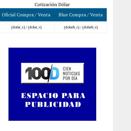
Cotización Dólar
Oficial Compra / Venta
Blue Compra / Venta
{dolar_c} /
{dolar_v}
{dolarb_c} /
{dolarb_v}