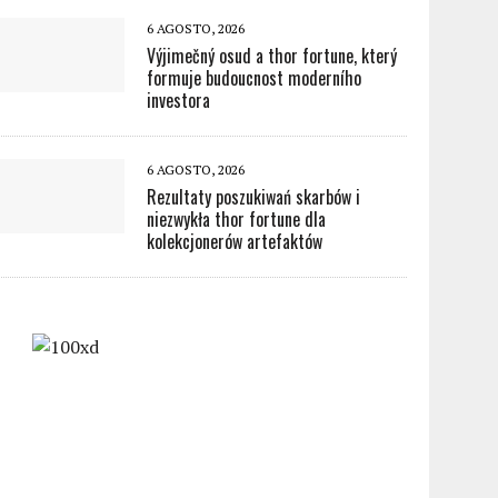
6 AGOSTO, 2026
Výjimečný osud a thor fortune, který
formuje budoucnost moderního
investora
6 AGOSTO, 2026
Rezultaty poszukiwań skarbów i
niezwykła thor fortune dla
kolekcjonerów artefaktów