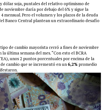
l y dólar soja, puntales del relativo optimismo de
de noviembre daría por debajo del 6% y sigue la
l 4 mensual. Pero el volumen y los plazos de la deuda
el Banco Central plantean un extraordinario desafío
tipo de cambio mayorista cerró a fines de noviembre
 la última semana del mes. “Con esto el BCRA
EA), unos 2 puntos porcentuales por encima de la
o de cambio que se incrementó en un
6,2%
promedio
festaron.