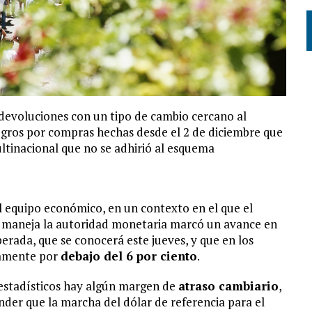
 devoluciones con un tipo de cambio cercano al
egros por compras hechas desde el 2 de diciembre que
ultinacional que no se adhirió al esquema
l equipo económico, en un contexto en el que el
e maneja la autoridad monetaria marcó un avance en
erada, que se conocerá este jueves, y que en los
damente por
debajo del 6 por ciento
.
 estadísticos hay algún margen de
atraso cambiario
,
nder que la marcha del dólar de referencia para el