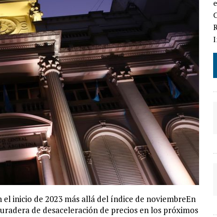
e
C
R
en el inicio de 2023 más allá del índice de noviembreEn
uradera de desaceleración de precios en los próximos