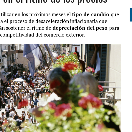
utilizar en los próximos meses el
tipo de cambio
que
a el proceso de desaceleración inflacionaria que
án sostener el ritmo de
depreciación del peso
para
 competitividad del comercio exterior.