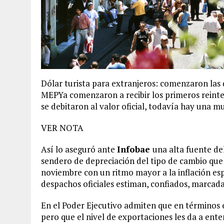
Dólar turista para extranjeros: comenzaron las
MEPYa comenzaron a recibir los primeros reint
se debitaron al valor oficial, todavía hay una m
VER NOTA
Así lo aseguró ante
Infobae
una alta fuente de
sendero de depreciación del tipo de cambio qu
noviembre con un ritmo mayor a la inflación esp
despachos oficiales estiman, confiados, marca
En el Poder Ejecutivo admiten que en términos
pero que el nivel de exportaciones les da a ente