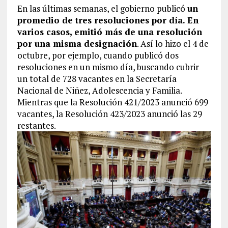
En las últimas semanas, el gobierno publicó
un
promedio de tres resoluciones por día. En
varios casos, emitió más de una resolución
por una misma designación
. Así lo hizo el 4 de
octubre, por ejemplo, cuando publicó dos
resoluciones en un mismo día, buscando cubrir
un total de 728 vacantes en la Secretaría
Nacional de Niñez, Adolescencia y Familia.
Mientras que la Resolución 421/2023 anunció 699
vacantes, la Resolución 423/2023 anunció las 29
restantes.