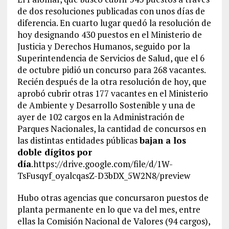
de dos resoluciones publicadas con unos días de
diferencia. En cuarto lugar quedó la resolución de
hoy designando 430 puestos en el Ministerio de
Justicia y Derechos Humanos, seguido por la
Superintendencia de Servicios de Salud, que el 6
de octubre pidió un concurso para 268 vacantes.
Recién después de la otra resolución de hoy, que
aprobó cubrir otras 177 vacantes en el Ministerio
de Ambiente y Desarrollo Sostenible y una de
ayer de 102 cargos en la Administración de
Parques Nacionales, la cantidad de concursos en
las distintas entidades públicas
bajan a los
doble dígitos por
día
.https://drive.google.com/file/d/1W-
TsFusqyf_oyalcqasZ-D3bDX_5W2N8/preview
Hubo otras agencias que concursaron puestos de
planta permanente en lo que va del mes, entre
ellas la Comisión Nacional de Valores (94 cargos),