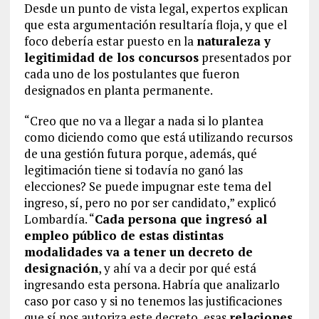
Desde un punto de vista legal, expertos explican
que esta argumentación resultaría floja, y que el
foco debería estar puesto en la
naturaleza y
legitimidad de los concursos
presentados por
cada uno de los postulantes que fueron
designados en planta permanente.
“Creo que no va a llegar a nada si lo plantea
como diciendo como que está utilizando recursos
de una gestión futura porque, además, qué
legitimación tiene si todavía no ganó las
elecciones? Se puede impugnar este tema del
ingreso, sí, pero no por ser candidato,” explicó
Lombardía. “
Cada persona que ingresó al
empleo público de estas distintas
modalidades va a tener un decreto de
designación
, y ahí va a decir por qué está
ingresando esta persona. Habría que analizarlo
caso por caso y si no tenemos las justificaciones
que sí nos autoriza este decreto, esas
relaciones