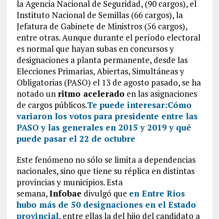
la Agencia Nacional de Seguridad, (90 cargos), el
Instituto Nacional de Semillas (66 cargos), la
Jefatura de Gabinete de Ministros (56 cargos),
entre otras. Aunque durante el período electoral
es normal que hayan subas en concursos y
designaciones a planta permanente, desde las
Elecciones Primarias, Abiertas, Simultáneas y
Obligatorias (PASO) el 13 de agosto pasado, se ha
notado un
ritmo acelerado
en las asignaciones
de cargos públicos.
Te puede interesar:
Cómo
variaron los votos para presidente entre las
PASO y las generales en 2015 y 2019 y qué
puede pasar el 22 de octubre
Este fenómeno no sólo se limita a dependencias
nacionales, sino que tiene su réplica en distintas
provincias y municipios. Esta
semana,
Infobae
divulgó que
en Entre Ríos
hubo más de 50 designaciones en el Estado
provincial
, entre ellas la del hijo del candidato a