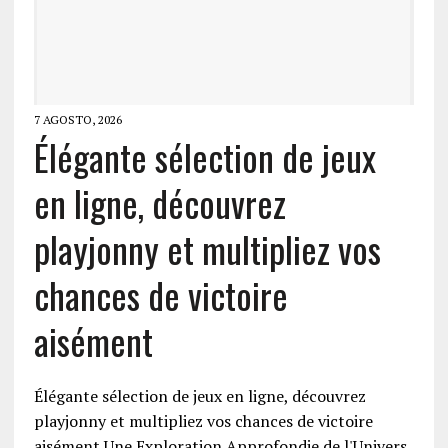
7 AGOSTO, 2026
Élégante sélection de jeux
en ligne, découvrez
playjonny et multipliez vos
chances de victoire
aisément
Élégante sélection de jeux en ligne, découvrez
playjonny et multipliez vos chances de victoire
aisément Une Exploration Approfondie de l'Univers