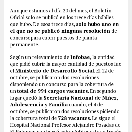
Aunque estamos al día 20 del mes, el Boletín
Oficial solo se publicó en los trece días hábiles
que hubo. De esos trece días,
solo hubo uno en
el que no se publicó ninguna resolución
de
concursopara cubrir puestos de planta
permanente.
Según un relevamiento de
Infobae
, la entidad
que pidió cubrir la mayor cantidad de puestos fue
el
Ministerio de Desarrollo Social
. El 12 de
octubre, se publicaron dos resoluciones
disponiendo un concurso para la cobertura de
un
total de 994 cargos vacantes
. En segundo
lugar quedó la
Secretaría Nacional de Niñez,
Adolescencia y Familia
cuando, el 4 de
octubre, se publicaron dos resoluciones pidiendo
la cobertura total de
728 vacantes
. Le sigue el
Hospital Nacional Profesor Alejandro Posadas de
El Palomar, que buscó cubrir 543 puestos a través