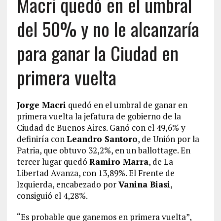
Macri quedó en el umbral
del 50% y no le alcanzaría
para ganar la Ciudad en
primera vuelta
Jorge Macri
quedó en el umbral de ganar en
primera vuelta la jefatura de gobierno de la
Ciudad de Buenos Aires. Ganó con el 49,6% y
definiría con
Leandro Santoro
, de Unión por la
Patria, que obtuvo 32,2%, en un ballottage. En
tercer lugar quedó
Ramiro Marra
, de La
Libertad Avanza, con 13,89%. El Frente de
Izquierda, encabezado por
Vanina Biasi
,
consiguió el 4,28%.
“Es probable que ganemos en primera vuelta”,