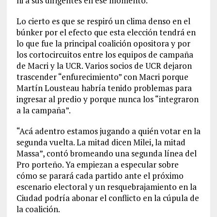
ni a sus dirigentes en ese momento.
Lo cierto es que se respiró un clima denso en el
búnker por el efecto que esta elección tendrá en
lo que fue la principal coalición opositora y por
los cortocircuitos entre los equipos de campaña
de Macri y la UCR. Varios socios de UCR dejaron
trascender “enfurecimiento” con Macri porque
Martín Lousteau habría tenido problemas para
ingresar al predio y porque nunca los “integraron
a la campaña”.
“Acá adentro estamos jugando a quién votar en la
segunda vuelta. La mitad dicen Milei, la mitad
Massa”, contó bromeando una segunda línea del
Pro porteño. Ya empiezan a especular sobre
cómo se parará cada partido ante el próximo
escenario electoral y un resquebrajamiento en la
Ciudad podría abonar el conflicto en la cúpula de
la coalición.