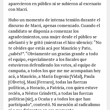
aparecieron en público ni se subieron al escenario
con Macri.
Hubo un momento de intensa tensión durante el
discurso de Macri, apenas comenzado. Cuando el
candidato se disponía a comenzar los
agradecimientos, una mujer desde el público se
adelantó y le gritó (mientras el hizo silencio): “No
te olvides que estás acá por Mauricio y Pato,
¿sabés?”. “Obviamente un gracias grande a todo
el equipo, especialmente a los fiscales que
estuvieron defendiendo los votos, al equipo de
campaña, a todos los que me me acompañan hoy
acá, a Mauricio, a María Eugenia [Vidal], Paula
[Oliveto], Maxi [Ferraro], todas las fuerzas
políticas, a Horacio, a Patricia, con quien estuve
recién, a Néstor Grindetti, a todas las fuerzas
políticas [sic], a Ocaña y a todos los que han
participado”, contestó. Ni mención al radicalismo