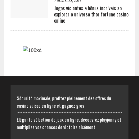
7 AGOSTO, 2026
Jogos viciantes e bônus incríveis ao
explorar o universo thor fortune casino
online
Sécurité maximale, profitez pleinement des offres du
casino suisse en ligne et gagnez gros
Élégante sélection de jeux en ligne, découvrez playjonny et
multipliez vos chances de victoire aisément