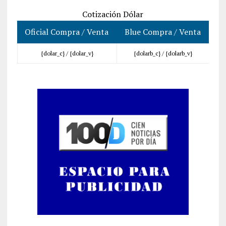
Cotización Dólar
Oficial Compra / Venta
Blue Compra / Venta
{dolar_c} /
{dolar_v}
{dolarb_c} /
{dolarb_v}