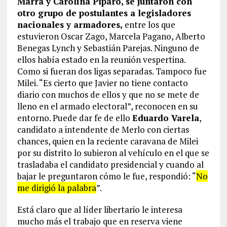
Marra y Carolina Píparo, se juntaron con
otro grupo de postulantes a legisladores
nacionales y armadores,
entre los que
estuvieron Oscar Zago, Marcela Pagano, Alberto
Benegas Lynch y Sebastián Parejas. Ninguno de
ellos había estado en la reunión vespertina.
Como si fueran dos ligas separadas. Tampoco fue
Milei. “Es cierto que Javier no tiene contacto
diario con muchos de ellos y que no se mete de
lleno en el armado electoral”, reconocen en su
entorno. Puede dar fe de ello
Eduardo Varela
,
candidato a intendente de Merlo con ciertas
chances, quien en la reciente caravana de Milei
por su distrito lo subieron al vehículo en el que se
trasladaba el candidato presidencial y cuando al
bajar le preguntaron cómo le fue, respondió: “
No
me dirigió la palabra
”.
Está claro que al líder libertario le interesa
mucho más el trabajo que en reserva viene