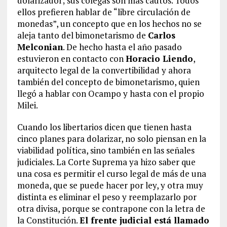
dolarizador; sus colegas son más cautos. Todos
ellos prefieren hablar de “libre circulación de
monedas”, un concepto que en los hechos no se
aleja tanto del bimonetarismo de
Carlos
Melconian
. De hecho hasta el año pasado
estuvieron en contacto con
Horacio Liendo
,
arquitecto legal de la convertibilidad y ahora
también del concepto de bimonetarismo, quien
llegó a hablar con Ocampo y hasta con el propio
Milei.
Cuando los libertarios dicen que tienen hasta
cinco planes para dolarizar, no solo piensan en la
viabilidad política, sino también en las señales
judiciales. La Corte Suprema ya hizo saber que
una cosa es permitir el curso legal de más de una
moneda, que se puede hacer por ley, y otra muy
distinta es eliminar el peso y reemplazarlo por
otra divisa, porque se contrapone con la letra de
la Constitución.
El frente judicial está llamado