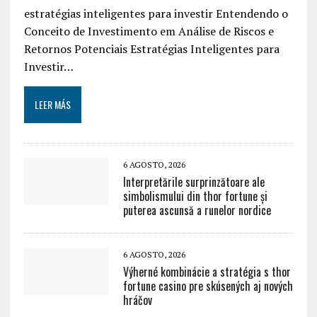
estratégias inteligentes para investir Entendendo o
Conceito de Investimento em Análise de Riscos e
Retornos Potenciais Estratégias Inteligentes para
Investir…
LEER MÁS
6 AGOSTO, 2026
Interpretările surprinzătoare ale
simbolismului din thor fortune și
puterea ascunsă a runelor nordice
6 AGOSTO, 2026
Výherné kombinácie a stratégia s thor
fortune casino pre skúsených aj nových
hráčov