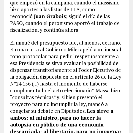
que empezó en la campaña, cuando el massismo
hizo aportes a las listas de LLA, como
reconoció
Juan Grabois
; siguió el día de las
PASO, cuando el peronismo aportó el trabajo de
fiscalización, y continúa ahora.
El minué del presupuesto fue, al menos, extraño.
En una carta al Gobierno Milei apeló a un inusual
tono protocolar para pedir “respetuosamente a
esa Presidencia se sirva evaluar la posibilidad de
dispensar transitoriamente al Poder Ejecutivo de
la obligación dispuesta en el artículo 26 de la Ley
N°24.156 (…) hasta el momento de haberse
cumplimentado el acto eleccionario”. Massa hizo
“consultas técnicas” y, si bien presentó el
proyecto para no incumplir la ley, mandó a
congelar su debate en Diputados.
Les sirve a
ambos: al ministro, para no hacer la
autopsia en público de una economía
descarriada; al libertario, para no impugnar