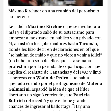
Máximo Kirchner en una reunión del peronismo
bonaerense
Le pidió a
Máximo Kirchner
que se involucrara
más y el diputado salió de su ostracismo para
empezar a mostrarse en público y en privado con
él; arrastró a los gobernadores hasta Tucumán,
donde les hizo decir en declaraciones en off que
“se habían dormido y que no vieron venir a Milei”
(no hubo uno solo de ellos que esta semana
protestara por la pérdida de coparticipación que
implica el reajuste de Ganancias y del IVA) y limó
asperezas con
Wado de Pedro
, que había
quedado corrido por el protagonismo de
Malena
Galmarini
. Esparció la idea de que el líder
libertario no siguió creciendo, que
Patricia
Bullrich
retrocedió y que él tiene grandes
chances de ingresar al ballottage. “Hay una