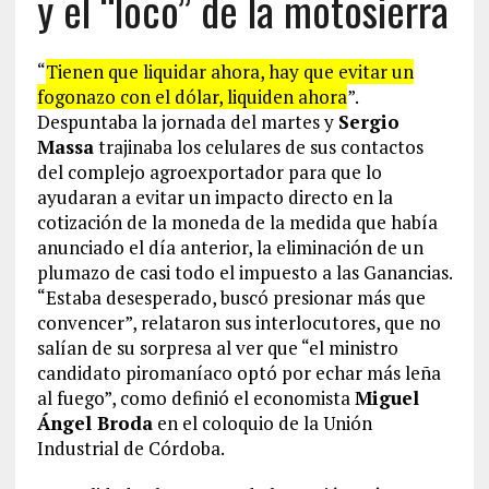
y el “loco” de la motosierra
“
Tienen que liquidar ahora, hay que evitar un
fogonazo con el dólar, liquiden ahora
”.
Despuntaba la jornada del martes y
Sergio
Massa
trajinaba los celulares de sus contactos
del complejo agroexportador para que lo
ayudaran a evitar un impacto directo en la
cotización de la moneda de la medida que había
anunciado el día anterior, la eliminación de un
plumazo de casi todo el impuesto a las Ganancias.
“Estaba desesperado, buscó presionar más que
convencer”, relataron sus interlocutores, que no
salían de su sorpresa al ver que “el ministro
candidato piromaníaco optó por echar más leña
al fuego”, como definió el economista
Miguel
Ángel Broda
en el coloquio de la Unión
Industrial de Córdoba.