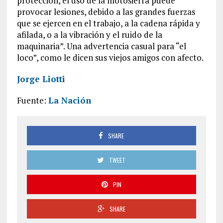
protección, el uso de la motosierra puede
provocar lesiones, debido a las grandes fuerzas
que se ejercen en el trabajo, a la cadena rápida y
afilada, o a la vibración y el ruido de la
maquinaria”. Una advertencia casual para “el
loco”, como le dicen sus viejos amigos con afecto.
Jorge Liotti
Fuente:
La Nación
SHARE
TWEET
PIN
SHARE