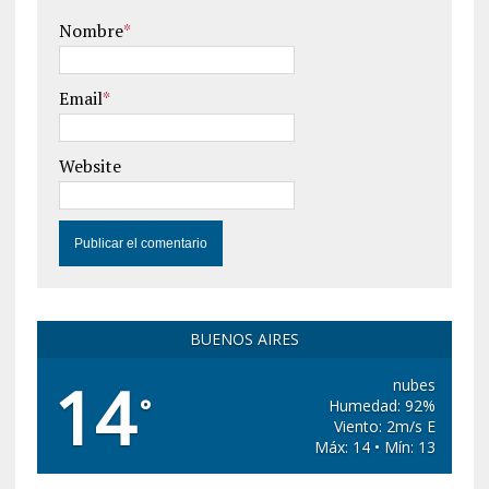
Nombre
*
Email
*
Website
BUENOS AIRES
14
nubes
°
Humedad: 92%
Viento: 2m/s E
Máx: 14 • Mín: 13