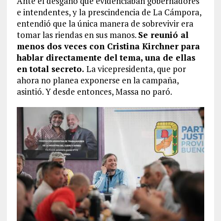
Ante el desgano que evidenciaban gobernadores
e intendentes, y la prescindencia de La Cámpora,
entendió que la única manera de sobrevivir era
tomar las riendas en sus manos.
Se reunió al
menos dos veces con Cristina Kirchner para
hablar directamente del tema, una de ellas
en total secreto.
La vicepresidenta, que por
ahora no planea exponerse en la campaña,
asintió. Y desde entonces, Massa no paró.