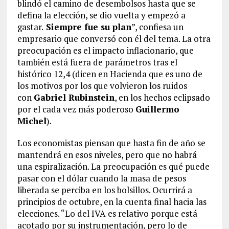
blindó el camino de desembolsos hasta que se
defina la elección, se dio vuelta y empezó a
gastar.
Siempre fue su plan
”, confiesa un
empresario que conversó con él del tema. La otra
preocupación es el impacto inflacionario, que
también está fuera de parámetros tras el
histórico 12,4 (dicen en Hacienda que es uno de
los motivos por los que volvieron los ruidos
con
Gabriel Rubinstein
, en los hechos eclipsado
por el cada vez más poderoso
Guillermo
Michel
).
Los economistas piensan que hasta fin de año se
mantendrá en esos niveles, pero que no habrá
una espiralización. La preocupación es qué puede
pasar con el dólar cuando la masa de pesos
liberada se perciba en los bolsillos. Ocurrirá a
principios de octubre, en la cuenta final hacia las
elecciones. “Lo del IVA es relativo porque está
acotado por su instrumentación, pero lo de