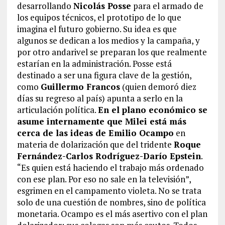
desarrollando
Nicolás Posse
para el armado de
los equipos técnicos, el prototipo de lo que
imagina el futuro gobierno. Su idea es que
algunos se dedican a los medios y la campaña, y
por otro andarivel se preparan los que realmente
estarían en la administración. Posse está
destinado a ser una figura clave de la gestión,
como
Guillermo Francos
(quien demoró diez
días su regreso al país) apunta a serlo en la
articulación política.
En el plano económico se
asume internamente que Milei está más
cerca de las ideas de Emilio Ocampo
en
materia de dolarización que del tridente
Roque
Fernández-Carlos Rodríguez-Darío Epstein
.
“Es quien está haciendo el trabajo más ordenado
con ese plan. Por eso no sale en la televisión”,
esgrimen en el campamento violeta. No se trata
solo de una cuestión de nombres, sino de política
monetaria. Ocampo es el más asertivo con el plan