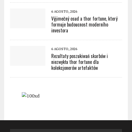
6 AGOSTO, 2026
Výjimečný osud a thor fortune, který
formuje budoucnost moderního
investora
6 AGOSTO, 2026
Rezultaty poszukiwań skarbów i
niezwykła thor fortune dla
kolekcjonerów artefaktów