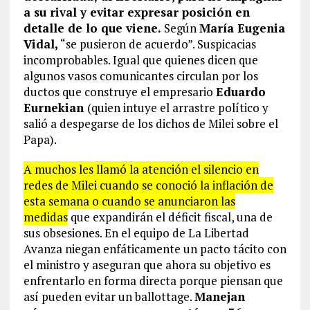
a su rival y evitar expresar posición en
detalle de lo que viene.
Según
María Eugenia
Vidal,
“se pusieron de acuerdo”. Suspicacias
incomprobables. Igual que quienes dicen que
algunos vasos comunicantes circulan por los
ductos que construye el empresario
Eduardo
Eurnekian
(quien intuye el arrastre político y
salió a despegarse de los dichos de Milei sobre el
Papa).
A muchos les llamó la atención el silencio en
redes de Milei cuando se conoció la inflación de
esta semana o cuando se anunciaron las
medidas
que expandirán el déficit fiscal, una de
sus obsesiones. En el equipo de La Libertad
Avanza niegan enfáticamente un pacto tácito con
el ministro y aseguran que ahora su objetivo es
enfrentarlo en forma directa porque piensan que
así pueden evitar un ballottage.
Manejan