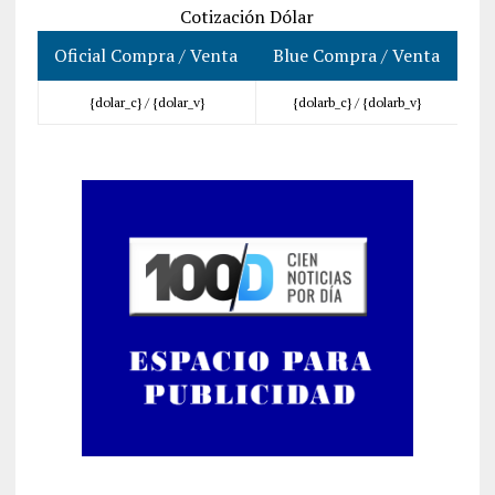
Cotización Dólar
Oficial Compra / Venta
Blue Compra / Venta
{dolar_c} /
{dolar_v}
{dolarb_c} /
{dolarb_v}