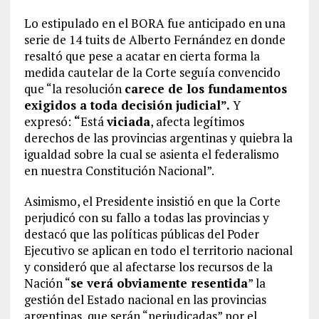
Lo estipulado en el BORA fue anticipado en una
serie de 14 tuits de Alberto Fernández en donde
resaltó que pese a acatar en cierta forma la
medida cautelar de la Corte seguía convencido
que “la resolución
carece de los fundamentos
exigidos a toda decisión judicial”.
Y
expresó:
“
Está
viciada
, afecta legítimos
derechos de las provincias argentinas y quiebra la
igualdad sobre la cual se asienta el federalismo
en nuestra Constitución Nacional”.
Asimismo, el Presidente insistió en que la Corte
perjudicó con su fallo a todas las provincias y
destacó que las políticas públicas del Poder
Ejecutivo se aplican en todo el territorio nacional
y consideró que al afectarse los recursos de la
Nación “
se verá obviamente resentida
” la
gestión del Estado nacional en las provincias
argentinas, que serán “perjudicadas” por el