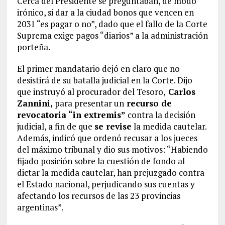
Cerca del Presidente se preguntaban, de modo
irónico, si dar a la ciudad bonos que vencen en
2031 “es pagar o no”, dado que el fallo de la Corte
Suprema exige pagos “diarios” a la administración
porteña.
El primer mandatario dejó en claro que no
desistirá de su batalla judicial en la Corte. Dijo
que instruyó al procurador del Tesoro,
Carlos
Zannini,
para presentar un
recurso de
revocatoria “in extremis”
contra la decisión
judicial, a fin de que
se revise
la medida cautelar.
Además, indicó que ordenó recusar a los jueces
del máximo tribunal y dio sus motivos: “Habiendo
fijado posición sobre la cuestión de fondo al
dictar la medida cautelar, han prejuzgado contra
el Estado nacional, perjudicando sus cuentas y
afectando los recursos de las 23 provincias
argentinas”.