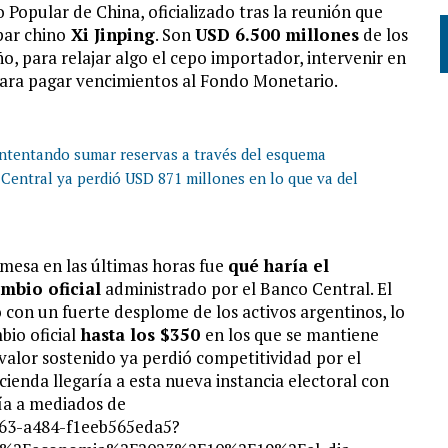
Popular de China, oficializado tras la reunión que
par chino
Xi Jinping
. Son
USD 6.500 millones
de los
o, para relajar algo el cepo importador, intervenir en
 para pagar vencimientos al Fondo Monetario.
intentando sumar reservas a través del esquema
 Central ya perdió USD 871 millones en lo que va del
 mesa en las últimas horas fue
qué haría el
mbio oficial
administrado por el Banco Central. El
con un fuerte desplome de los activos argentinos, lo
bio oficial
hasta los $350
en los que se mantiene
valor sostenido ya perdió competitividad por el
acienda llegaría a esta nueva instancia electoral con
ía a mediados de
a63-a484-f1eeb565eda5?