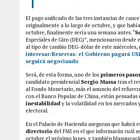
El pago unificado de las tres instancias de canc
originalmente a lo largo de octubre, y que había
octubre, finalmente sería una semana antes. “
S
Especiales de Giro (DEG)”, mencionaron desde e
al tipo de cambio DEG-dólar de este miércoles, 
interesar:
Reservas: el Gobierno pagará USD
seguirá negociando
Será, de esta forma, uno de los
primeros
paso
candidato presidencial
Sergio Massa
tras el r
al Fondo Monetario, más el anuncio del refuerz
con el Banco Popular de China, están pensadas
inestabilidad
y la volatilidad en los mercados y
electoral.
En el Palacio de Hacienda aseguran que habrá e
directorio
del FMI en el que informarán cuál s
octubre el próximo lunes, y también blanqueará