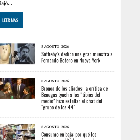
viajó…
LEER MÁS
8 AGOSTO, 2026
Sotheby’s dedica una gran muestra a
Fernando Botero en Nueva York
8 AGOSTO, 2026
Bronca de los aliados: la crítica de
Benegas Lynch a los “tibios del
medio” hizo estallar el chat del
“grupo de los 44″
8 AGOSTO, 2026
Consumo en baja: por qué los