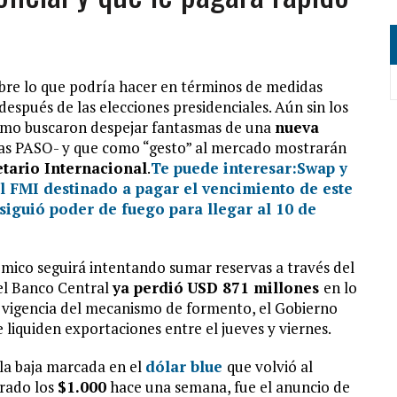
obre lo que podría hacer en términos de medidas
a después de las elecciones presidenciales. Aún sin los
lismo buscaron despejar fantasmas de una
nueva
as PASO- y que como “gesto” al mercado mostrarán
tario Internacional
.
Te puede interesar:
Swap y
l FMI destinado a pagar el vencimiento de este
iguió poder de fuego para llegar al 10 de
ómico seguirá intentando sumar reservas a través del
el Banco Central
ya perdió
USD 871 millones
en lo
 la vigencia del mecanismo de formento, el Gobierno
liquiden exportaciones entre el jueves y viernes.
 la baja marcada en el
dólar blue
que volvió al
rado los
$1.000
hace una semana, fue el anuncio de