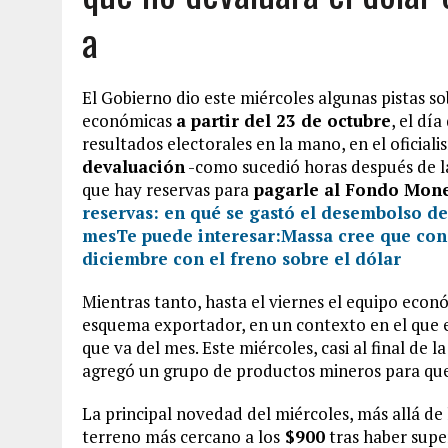
a
El Gobierno dio este miércoles algunas pistas s
económicas
a partir del 23 de octubre
, el dí
resultados electorales en la mano, en el oficia
devaluación
-como sucedió horas después de l
que hay reservas para
pagarle al Fondo Mone
reservas: en qué se gastó el desembolso de
mes
Te puede interesar:
Massa cree que cons
diciembre con el freno sobre el dólar
Mientras tanto, hasta el viernes el equipo econ
esquema exportador, en un contexto en el que 
que va del mes. Este miércoles, casi al final de
agregó un grupo de productos mineros para que 
La principal novedad del miércoles, más allá de
terreno más cercano a los
$900
tras haber supe