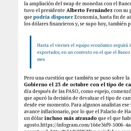
la ampliación del swap de monedas con el Banco 
tuvo el presidente
Alberto Fernández
con su 
que
podría disponer
Economía, hasta fin de añ
los dólares financieros y, se supo hoy, también
Hasta el viernes el equipo económico seguirá 
exportador, en un contexto en el que el Banco
mes
Pero una cuestión que también se puso sobre la
Gobierno el 23 de octubre con el tipo de ca
día después de las PASO, como espejo, comenzó 
que apuró la decisión de devaluar el tipo de cam
desde ese momento. Para algunos analistas ese 
avance inflacionario, por lo que el Palacio de H
un dólar
incluso más atrasado
que el que hab
agosto.https://infogram.com/166e36f9-5006-4