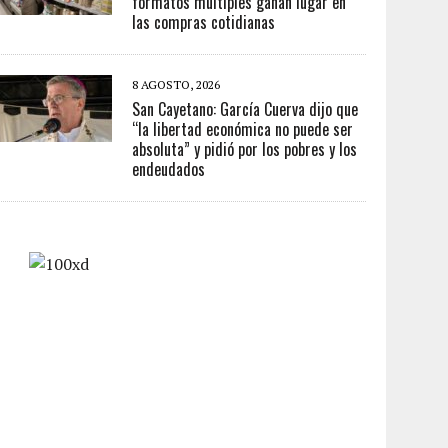
formatos múltiples ganan lugar en
las compras cotidianas
8 AGOSTO, 2026
San Cayetano: García Cuerva dijo que
“la libertad económica no puede ser
absoluta” y pidió por los pobres y los
endeudados