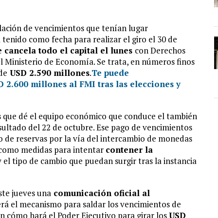
elación de vencimientos que tenían lugar
 tenido como fecha para realizar el giro el 30 de
e cancela todo el capital el lunes
con Derechos
l Ministerio de Economía. Se trata, en números finos
de
USD 2.590 millones
.
Te puede
 2.600 millones al FMI tras las elecciones y
s
que dé el equipo económico que conduce el también
esultado del 22 de octubre. Ese pago de vencimientos
o de reservas por la vía del intercambio de monedas
 como medidas para intentar
contener la
 el tipo de cambio que puedan surgir tras la instancia
ste jueves una
comunicación oficial al
erá el mecanismo para saldar los vencimientos de
n cómo hará el Poder Ejecutivo para girar los
USD