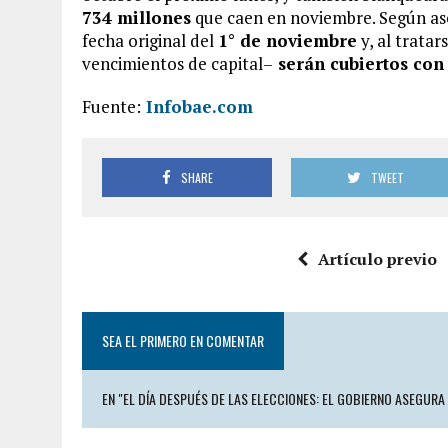
734 millones
que caen en noviembre. Según asev
fecha original del
1° de noviembre
y, al tratar
vencimientos de capital–
serán cubiertos con 
Fuente:
Infobae.com
SHARE
TWEET
Artículo previo
SEA EL PRIMERO EN COMENTAR
EN "EL DÍA DESPUÉS DE LAS ELECCIONES: EL GOBIERNO ASEGURA