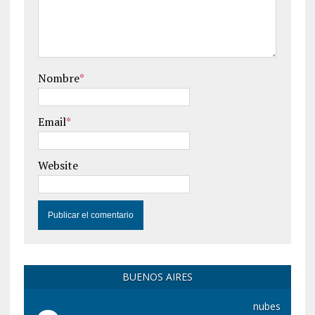
Nombre
*
Email
*
Website
BUENOS AIRES
nubes