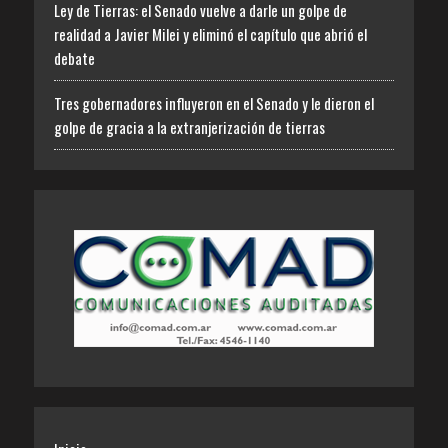
Ley de Tierras: el Senado vuelve a darle un golpe de
realidad a Javier Milei y eliminó el capítulo que abrió el
debate
Tres gobernadores influyeron en el Senado y le dieron el
golpe de gracia a la extranjerización de tierras