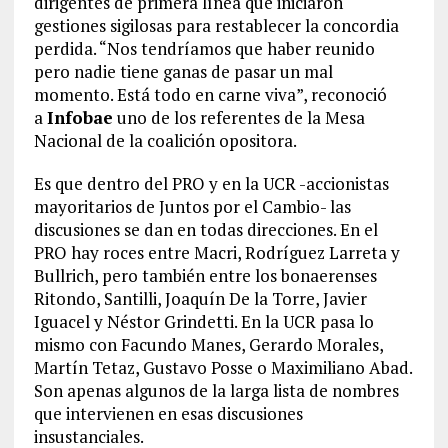
dirigentes de primera línea que iniciaron
gestiones sigilosas para restablecer la concordia
perdida. “Nos tendríamos que haber reunido
pero nadie tiene ganas de pasar un mal
momento. Está todo en carne viva”, reconoció
a
Infobae
uno de los referentes de la Mesa
Nacional de la coalición opositora.
Es que dentro del PRO y en la UCR -accionistas
mayoritarios de Juntos por el Cambio- las
discusiones se dan en todas direcciones. En el
PRO hay roces entre Macri, Rodríguez Larreta y
Bullrich, pero también entre los bonaerenses
Ritondo, Santilli, Joaquín De la Torre, Javier
Iguacel y Néstor Grindetti. En la UCR pasa lo
mismo con Facundo Manes, Gerardo Morales,
Martín Tetaz, Gustavo Posse o Maximiliano Abad.
Son apenas algunos de la larga lista de nombres
que intervienen en esas discusiones
insustanciales.