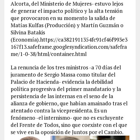
Alcorta, del Ministerio de Mujeres- estuvo lejos
de generar el impacto político y la alta tensión
que provocaron en su momento la salida de
Matías Kulfas (Producción) y Martín Guzmán o
Silvina Batakis
(Economía).https://ca3821911354fc91cf46f993e3
167f13.safeframe.googlesyndication.com/safefra
me/1-0-38/html/container.html
La renuncia de los tres ministros -a 70 días del
juramento de Sergio Massa como titular del
Palacio de Hacienda- evidencia la debilidad
política progresiva del primer mandatario y la
persistencia de las internas en el seno de la
alianza de gobierno, que habían amainado tras el
atentado contra la vicepresidenta. Es un
fenómeno -el internismo- que no es excluyente
del Frente de Todos, sino que coexiste con el que
se vive en la oposición de Juntos por el Cambio.