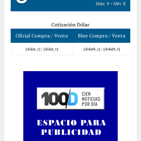
Máx: 9 • Mín: 8
Cotización Dólar
Oficial Compra / Venta
Blue Compra / Venta
{dolar_c} /
{dolar_v}
{dolarb_c} /
{dolarb_v}