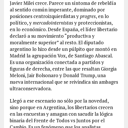
Javier Milei crece. Parece un síntoma de rebeldía
al sentido común imperante, dominado por
posiciones centroizquierdistas y
progres
, en lo
político, y
mercadointernistas
y proteccionistas,
en lo económico. Desde España, el líder libertario
declaró a su movimiento “productiva y
moralmente superior” al resto. El diputado
argentino lo hizo desde un púlpito que montó en
Madrid la agrupación Vox, de Santiago Abascal.
Es una organización conectada a partidos y
figuras de derecha, entre las que resaltan Giorgia
Meloni, Jair Bolsonaro y Donald Trump, una
nueva internacional que se reivindica sin ambages
ultraconservadora.
Llegó a ese escenario no sólo por la novedad,
sino porque en Argentina, los libertarios crecen
en las encuestas y amagan con sacudir la lógica
binaria del Frente de Todos vs Juntos por el
Cambio. Es un fenómeno que los analistas