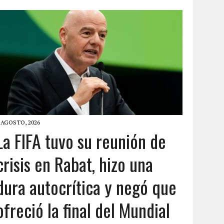
 AGOSTO, 2026
La FIFA tuvo su reunión de
crisis en Rabat, hizo una
dura autocrítica y negó que
ofreció la final del Mundial