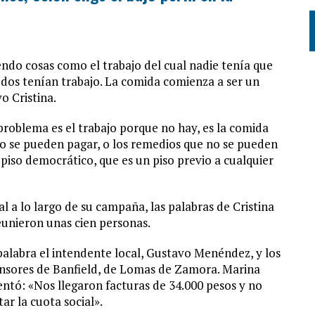
do cosas como el trabajo del cual nadie tenía que
dos tenían trabajo. La comida comienza a ser un
o Cristina.
roblema es el trabajo porque no hay, es la comida
 no se pueden pagar, o los remedios que no se pueden
iso democrático, que es un piso previo a cualquier
al a lo largo de su campaña, las palabras de Cristina
eunieron unas cien personas.
palabra el intendente local, Gustavo Menéndez, y los
ensores de Banfield, de Lomas de Zamora. Marina
entó: «Nos llegaron facturas de 34.000 pesos y no
 la cuota social».