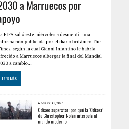
2030 a Marruecos por
apoyo
a FIFA salió este miércoles a desmentir una
nformación publicada por el diario británico The
imes, según la cual Gianni Infantino le habría
frecido a Marruecos albergar la final del Mundial
2030 a cambio…
LEER MÁS
6 AGOSTO, 2026
Odiseo superstar: por qué la ‘Odisea’
de Christopher Nolan interpela al
mundo moderno