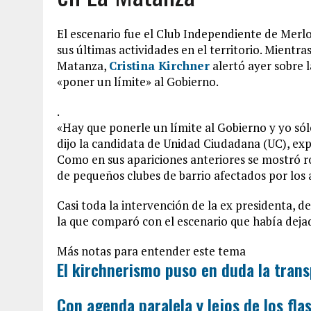
El escenario fue el Club Independiente de Merlo
sus últimas actividades en el territorio. Mientr
Matanza,
Cristina Kirchner
alertó ayer sobre 
«poner un límite» al Gobierno.
.
«Hay que ponerle un límite al Gobierno y yo sól
dijo la candidata de Unidad Ciudadana (UC), exp
Como en sus apariciones anteriores se mostró ro
de pequeños clubes de barrio afectados por los a
Casi toda la intervención de la ex presidenta, d
la que comparó con el escenario que había deja
Más notas para entender este tema
El kirchnerismo puso en duda la trans
Con agenda paralela y lejos de los flash