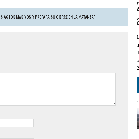
OS ACTOS MASIVOS Y PREPARA SU CIERRE EN LA MATANZA"
L
i
T
o