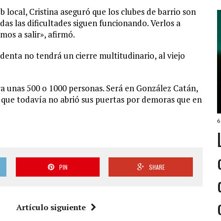
b local, Cristina aseguró que los clubes de barrio son
das las dificultades siguen funcionando. Verlos a
os a salir», afirmó.
denta no tendrá un cierre multitudinario, al viejo
a unas 500 o 1000 personas. Será en González Catán,
l que todavía no abrió sus puertas por demoras que en
6
PIN
SHARE
Artículo siguiente