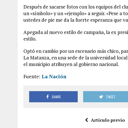
Después de sacarse fotos con los equipos del clu
un «símbolo» y un «ejemplo» a seguir. «Pese a to
ustedes de pie me da la fuerte esperanza que vam
Apegada al nuevo estilo de campaña, la ex presi
estilo.
Optó en cambio por un escenario más chico, par
La Matanza, en una sede de la universidad loca
el municipio atribuyen al gobierno nacional.
Fuente:
La Nación
SHARE
TWEET
Artículo previo