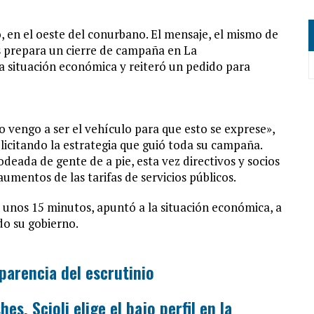
, en el oeste del conurbano. El mensaje, el mismo de
as prepara un cierre de campaña en La
la situación económica y reiteró un pedido para
o vengo a ser el vehículo para que esto se exprese»,
licitando la estrategia que guió toda su campaña.
deada de gente de a pie, esta vez directivos y socios
umentos de las tarifas de servicios públicos.
e unos 15 minutos, apuntó a la situación económica, a
do su gobierno.
parencia del escrutinio
es, Scioli elige el bajo perfil en la