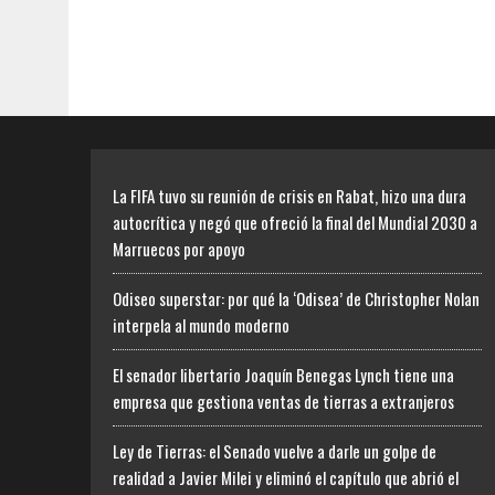
La FIFA tuvo su reunión de crisis en Rabat, hizo una dura
autocrítica y negó que ofreció la final del Mundial 2030 a
Marruecos por apoyo
Odiseo superstar: por qué la ‘Odisea’ de Christopher Nolan
interpela al mundo moderno
El senador libertario Joaquín Benegas Lynch tiene una
empresa que gestiona ventas de tierras a extranjeros
Ley de Tierras: el Senado vuelve a darle un golpe de
realidad a Javier Milei y eliminó el capítulo que abrió el