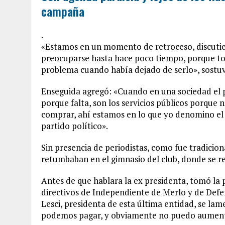
campaña
.
«Estamos en un momento de retroceso, discutien
preocuparse hasta hace poco tiempo, porque to
problema cuando había dejado de serlo», sostuv
Enseguida agregó: «Cuando en una sociedad el p
porque falta, son los servicios públicos porque
comprar, ahí estamos en lo que yo denomino el p
partido político».
Sin presencia de periodistas, como fue tradicion
retumbaban en el gimnasio del club, donde se r
Antes de que hablara la ex presidenta, tomó la 
directivos de Independiente de Merlo y de Def
Lesci, presidenta de esta última entidad, se lam
podemos pagar, y obviamente no puedo aumentar