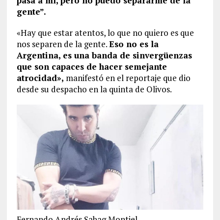
pasa a mí, pero no puedo separarme de la
gente”.
«Hay que estar atentos, lo que no quiero es que
nos separen de la gente.
Eso no es la
Argentina, es una banda de sinvergüenzas
que son capaces de hacer semejante
atrocidad»,
manifestó en el reportaje que dio
desde su despacho en la quinta de Olivos.
Fernando Andrés Sabag Montiel.