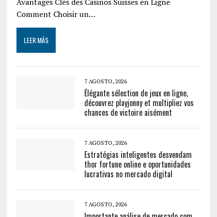
Avantages Clés des Casinos Suisses en Ligne
Comment Choisir un…
LEER MÁS
7 AGOSTO, 2026
Élégante sélection de jeux en ligne,
découvrez playjonny et multipliez vos
chances de victoire aisément
7 AGOSTO, 2026
Estratégias inteligentes desvendam
thor fortune online e oportunidades
lucrativas no mercado digital
7 AGOSTO, 2026
Importante análise de mercado com