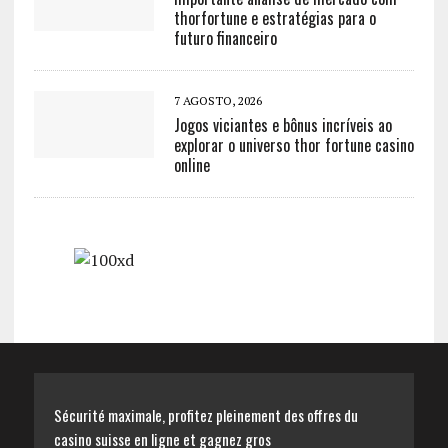
thorfortune e estratégias para o
futuro financeiro
7 AGOSTO, 2026
Jogos viciantes e bônus incríveis ao
explorar o universo thor fortune casino
online
Sécurité maximale, profitez pleinement des offres du
casino suisse en ligne et gagnez gros