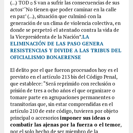
(…) TOD☼S van a sufrir las consecuencias de sus
actos’ ‘No tienen que poder caminar en la calle
en paz’ (…), situación que culminó con la
generación de un clima de violencia colectiva, en
donde se perpetró el atentado contra la vida de
la Vicepresidenta de la Nación”.
LA
ELIMINACIÓN DE LAS PASO GENERA
RESISTENCIAS Y DIVIDE A LAS TRIBUS DEL
OFICIALISMO BONAERENSE
El delito por el que fueron procesados hoy es el
previsto en el artículo 213 bis del Código Penal,
que establece: “Será reprimido con reclusión o
prisión de tres a ocho años el que organizare o
tomare parte en agrupaciones permanentes o
transitorias que, sin estar comprendidas en el
artículo 210 de este código, tuvieren por objeto
principal o accesorios
imponer sus ideas o
combatir las ajenas por la fuerza o el temor
,
por el solo hecho de ser miembro de la