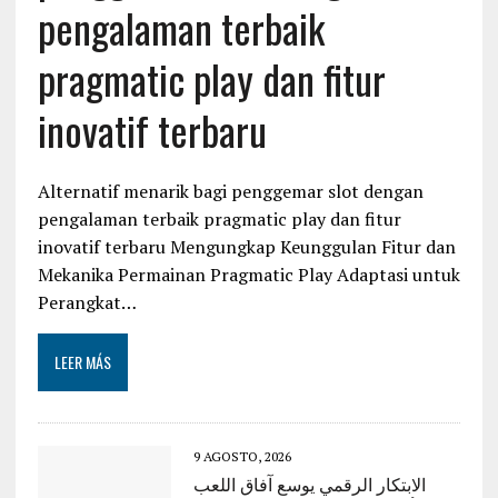
pengalaman terbaik
pragmatic play dan fitur
inovatif terbaru
Alternatif menarik bagi penggemar slot dengan
pengalaman terbaik pragmatic play dan fitur
inovatif terbaru Mengungkap Keunggulan Fitur dan
Mekanika Permainan Pragmatic Play Adaptasi untuk
Perangkat…
LEER MÁS
9 AGOSTO, 2026
الابتكار الرقمي يوسع آفاق اللعب