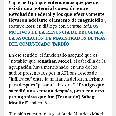
Capuchetti porque
entendemos que puede
existir una potencial conexión entre
Revolución Federal y los que efectivamente
llevaron adelante el intento de magnicidio
”,
sostuvo Rossi en diálogo con
Continental
.
LOS
MOTIVOS DE LA RENUNCIA DE BRUGLIA A
LA ASOCIACIÓN DE MAGISTRADOS DETRÁS
DEL COMUNICADO TARDÍO
En ese sentido, el funcionario aseguró que es
“notable” que
Jonathan Morel
, el cabecilla de la
agrupación, haya mencionado, en uno de los
audios presentados por la AFI, sus deseos de
“infiltrarse” entre la militancia del kirchnerismo
para después “pasar a la historia”.
“Es algo que
sucedió una semana después, pero con otro
protagonista que fue [Fernando] Sabag
Montiel”
, indicó Rossi.
También cuestionó la gestión de Mauricio Macri.