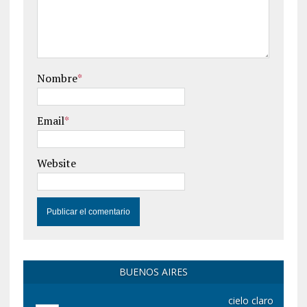
Nombre
*
Email
*
Website
BUENOS AIRES
cielo claro