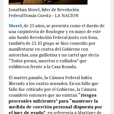
Jonathan Morel, lider de Revolución
FederalTomás Cuesta – LA NACION
Morel
, de 23 años, se presenta como el dueño de
una carpintería de Boulogne y en mayo de este
año fundó Revolución Federal junto con Sosa,
también de 23. El grupo se hizo conocido por
manifestarse en contra del Gobierno con
antorchas, una guillotina y un cartel que decía
“Todos presos, muertos o exiliados” que
exhibieron frente a la Casa Rosada.
El martes pasado, la Cámara Federal había
liberado a los cuatro acusados. En un fallo que
fallo fue criticado por el Gobierno, la Cámara
consideró entonces que no existían
“riesgos
procesales suficientes” para “mantener la
medida de coerción personal dispuesta por
el juez de grado”
, en referencia a Martínez de