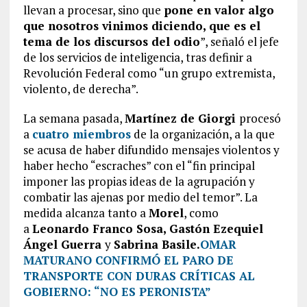
llevan a procesar, sino que
pone en valor algo
que nosotros vinimos diciendo, que es el
tema de los discursos del odio
”, señaló el jefe
de los servicios de inteligencia, tras definir a
Revolución Federal como “un grupo extremista,
violento, de derecha”.
La semana pasada,
Martínez de Giorgi
procesó
a
cuatro miembros
de la organización, a la que
se acusa de haber difundido mensajes violentos y
haber hecho “escraches” con el “fin principal
imponer las propias ideas de la agrupación y
combatir las ajenas por medio del temor”. La
medida alcanza tanto a
Morel
, como
a
Leonardo Franco Sosa, Gastón Ezequiel
Ángel Guerra
y
Sabrina Basile.
OMAR
MATURANO CONFIRMÓ EL PARO DE
TRANSPORTE CON DURAS CRÍTICAS AL
GOBIERNO: “NO ES PERONISTA”