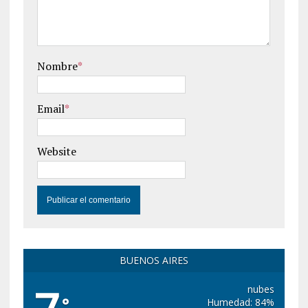
Nombre
*
Email
*
Website
BUENOS AIRES
nubes
°
Humedad: 84%