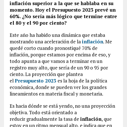
inflación superior a la que se hablaba en su
momento. Hoy el Presupuesto 2023 prevé un
60%. ¿No sería más lógico que termine entre
el 80 y el 90 por ciento?
Este año ha habido una dinámica que estaba
mostrando una aceleración de la
inflación
. Me
quedé corto cuando pronostiqué 70% de
inflación, porque estamos por encima de eso, y
todo apunta a que vamos a terminar en un
registro muy alto, que sería de un 90 o 95 por
ciento. La proyección que plantea
el
Presupuesto 2023
es la hoja de la política
económica, donde se pueden ver los grandes
lineamientos en materia fiscal y monetaria.
Es hacia dónde se está yendo, no una proyección
objetiva. Todo está orientado a
reducir gradualmente la tasa de
inflación
, que
estoy en un ritmo mensual alto, e indica que en