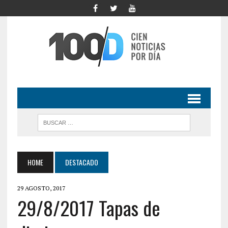
HOME
DESTACADO
29 AGOSTO, 2017
29/8/2017 Tapas de