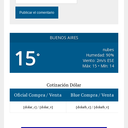
BUENOS AIRES
15
nubes
°
Humedad: 90%
Viento: 2m/s ESE
Máx: 15 • Mín: 14
Cotización Dólar
Oficial Compra / Venta
Blue Compra / Venta
{dolar_c} /
{dolar_v}
{dolarb_c} /
{dolarb_v}