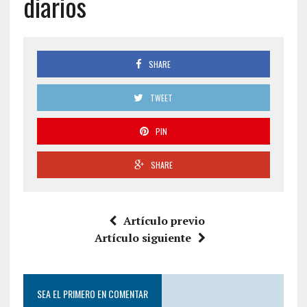
diarios
SHARE
TWEET
PIN
SHARE
Artículo previo
Artículo siguiente
SEA EL PRIMERO EN COMENTAR