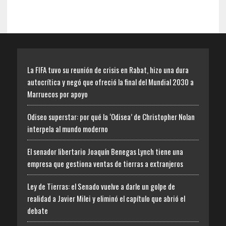
La FIFA tuvo su reunión de crisis en Rabat, hizo una dura
autocrítica y negó que ofreció la final del Mundial 2030 a
Marruecos por apoyo
Odiseo superstar: por qué la ‘Odisea’ de Christopher Nolan
interpela al mundo moderno
El senador libertario Joaquín Benegas Lynch tiene una
empresa que gestiona ventas de tierras a extranjeros
Ley de Tierras: el Senado vuelve a darle un golpe de
realidad a Javier Milei y eliminó el capítulo que abrió el
debate