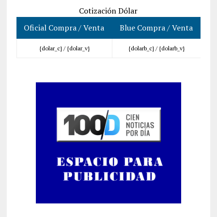
Cotización Dólar
Oficial Compra / Venta
Blue Compra / Venta
{dolar_c} /
{dolar_v}
{dolarb_c} /
{dolarb_v}