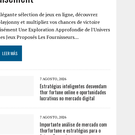
légante sélection de jeux en ligne, découvrez
layjonny et multipliez vos chances de victoire
isément Une Exploration Approfondie de l'Univers
es Jeux Proposés Les Fournisseurs…
LEER MÁS
7 AGOSTO, 2026
Estratégias inteligentes desvendam
thor fortune online e oportunidades
lucrativas no mercado digital
7 AGOSTO, 2026
Importante análise de mercado com
thorfortune e estratégias para o