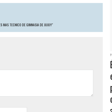
S MAS TECNICO DE GIMNASIA DE JUJUY"
7