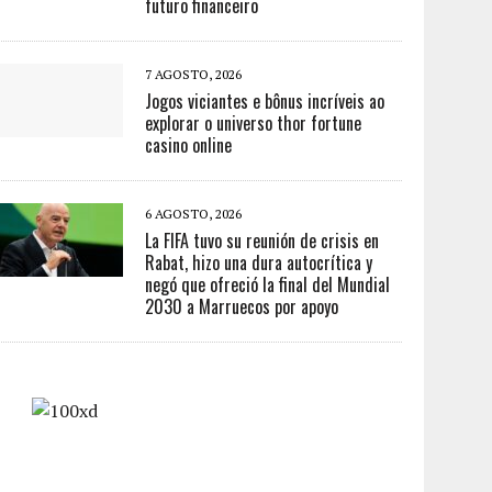
futuro financeiro
7 AGOSTO, 2026
Jogos viciantes e bônus incríveis ao
explorar o universo thor fortune
casino online
6 AGOSTO, 2026
La FIFA tuvo su reunión de crisis en
Rabat, hizo una dura autocrítica y
negó que ofreció la final del Mundial
2030 a Marruecos por apoyo