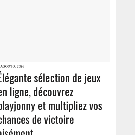
 AGOSTO, 2026
Élégante sélection de jeux
en ligne, découvrez
playjonny et multipliez vos
chances de victoire
aisément