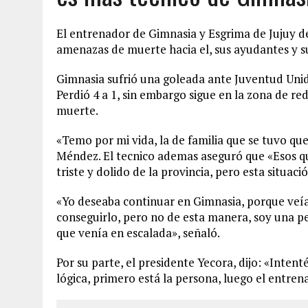
El entrenador de Gimnasia y Esgrima de Jujuy de
amenazas de muerte hacia el, sus ayudantes y su
Gimnasia sufrió una goleada ante Juventud Unid
Perdió 4 a 1, sin embargo sigue en la zona de r
muerte.
«Temo por mi vida, la de familia que se tuvo que
Méndez. El tecnico ademas aseguró que «Esos q
triste y dolido de la provincia, pero esta situaci
«Yo deseaba continuar en Gimnasia, porque veía 
conseguirlo, pero no de esta manera, soy una pe
que venía en escalada», señaló.
Por su parte, el presidente Yecora, dijo: «Inte
lógica, primero está la persona, luego el entren