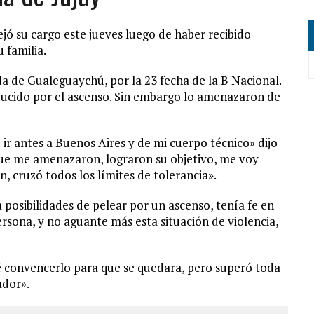
jó su cargo este jueves luego de haber recibido
 familia.
a de Gualeguaychú, por la 23 fecha de la B Nacional.
educido por el ascenso. Sin embargo lo amenazaron de
 ir antes a Buenos Aires y de mi cuerpo técnico» dijo
ue me amenazaron, lograron su objetivo, me voy
ón, cruzó todos los límites de tolerancia».
posibilidades de pelear por un ascenso, tenía fe en
rsona, y no aguante más esta situación de violencia,
nté convencerlo para que se quedara, pero superó toda
ador».