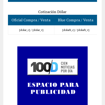
Cotización Dólar
Oficial Compra / Venta
Blue Compra / Venta
{dolar_c} /
{dolar_v}
{dolarb_c} /
{dolarb_v}