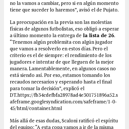
no la vamos a cambiar, pero si en algún momento
tiene que suceder lo haremos”, avisó el de Pujato.
La preocupación en la previa son las molestias
físicas de algunos futbolistas, eso obligó a esperar
a último momento la entrega de
la lista de 26
.
“Tenemos algún problemita con algún jugador
que vamos a resolverlo en estos días. Pero el
criterio es el de siempre: el rendimiento de los
jugadores e intentar de que lleguen de la mejor
manera. Lamentablemente, en algunos casos no
está siendo así. Por eso, estamos tomando los
recaudos necesarios y esperando hasta el final
para tomar la decisión”, explicó el
DT.https://fb34cdefbfa28978ad4e301751896a52.s
afeframe.googlesyndication.com/safeframe/1-0-
45/html/container.html
Más allá de esas dudas, Scaloni ratificó el espíritu
del equipo: “A esta copa vamos a ir de la misma