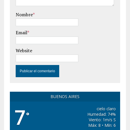
Nombre
*
Email
*
Website
BUENOS AIRES
7
cielo claro
°
Humedad: 74%
Viento: 1m/s S
Máx: 8 • Mín: 6