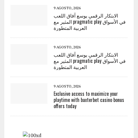
9 AGOSTO, 2026
الابتكار الرقمي يوسع آفاق اللعب
المثير مع pragmatic play في الأسواق
العربية المتطورة
9 AGOSTO, 2026
الابتكار الرقمي يوسع آفاق اللعب
المثير مع pragmatic play في الأسواق
العربية المتطورة
9 AGOSTO, 2026
Exclusive access to maximize your
playtime with baxterbet casino bonus
offers today