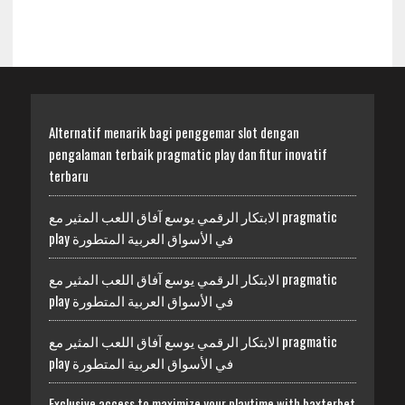
Alternatif menarik bagi penggemar slot dengan
pengalaman terbaik pragmatic play dan fitur inovatif
terbaru
الابتكار الرقمي يوسع آفاق اللعب المثير مع pragmatic
play في الأسواق العربية المتطورة
الابتكار الرقمي يوسع آفاق اللعب المثير مع pragmatic
play في الأسواق العربية المتطورة
الابتكار الرقمي يوسع آفاق اللعب المثير مع pragmatic
play في الأسواق العربية المتطورة
Exclusive access to maximize your playtime with baxterbet