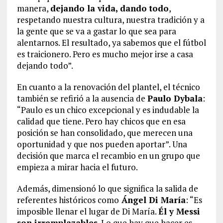
manera,
dejando la vida, dando todo
,
respetando nuestra cultura, nuestra tradición y a
la gente que se va a gastar lo que sea para
alentarnos. El resultado, ya sabemos que el fútbol
es traicionero. Pero es mucho mejor irse a casa
dejando todo”.
En cuanto a la renovación del plantel, el técnico
también se refirió a la ausencia de
Paulo Dybala
:
“Paulo es un chico excepcional y es indudable la
calidad que tiene. Pero hay chicos que en esa
posición se han consolidado, que merecen una
oportunidad y que nos pueden aportar”. Una
decisión que marca el recambio en un grupo que
empieza a mirar hacia el futuro.
Además, dimensionó lo que significa la salida de
referentes históricos como
Ángel Di María
: “Es
imposible llenar el lugar de Di María.
Él y Messi
son irremplazables
. Lo que hay que hacer es