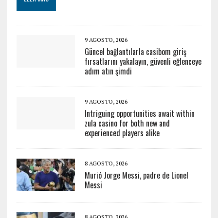
9 AGOSTO, 2026
Güncel bağlantılarla casibom giriş
fırsatlarını yakalayın, güvenli eğlenceye
adım atın şimdi
9 AGOSTO, 2026
Intriguing opportunities await within
zula casino for both new and
experienced players alike
8 AGOSTO, 2026
Murió Jorge Messi, padre de Lionel
Messi
8 AGOSTO, 2026