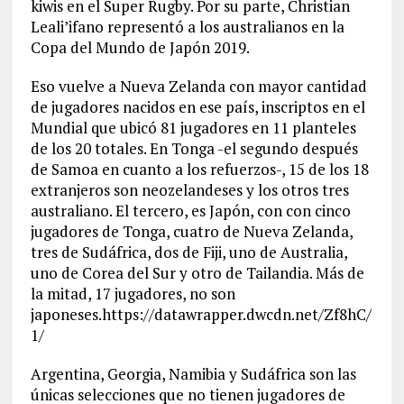
kiwis en el Super Rugby. Por su parte, Christian
Leali’ifano representó a los australianos en la
Copa del Mundo de Japón 2019.
Eso vuelve a Nueva Zelanda con mayor cantidad
de jugadores nacidos en ese país, inscriptos en el
Mundial que ubicó 81 jugadores en 11 planteles
de los 20 totales. En Tonga -el segundo después
de Samoa en cuanto a los refuerzos-, 15 de los 18
extranjeros son neozelandeses y los otros tres
australiano. El tercero, es Japón, con con cinco
jugadores de Tonga, cuatro de Nueva Zelanda,
tres de Sudáfrica, dos de Fiji, uno de Australia,
uno de Corea del Sur y otro de Tailandia. Más de
la mitad, 17 jugadores, no son
japoneses.https://datawrapper.dwcdn.net/Zf8hC/
1/
Argentina, Georgia, Namibia y Sudáfrica son las
únicas selecciones que no tienen jugadores de