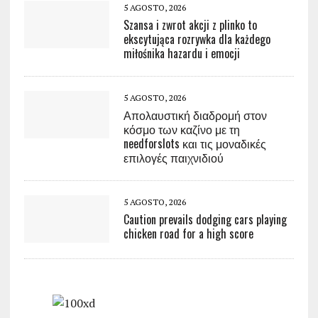
5 AGOSTO, 2026
Szansa i zwrot akcji z plinko to
ekscytująca rozrywka dla każdego
miłośnika hazardu i emocji
5 AGOSTO, 2026
Απολαυστική διαδρομή στον
κόσμο των καζίνο με τη
needforslots και τις μοναδικές
επιλογές παιχνιδιού
5 AGOSTO, 2026
Caution prevails dodging cars playing
chicken road for a high score