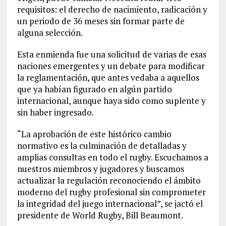
requisitos: el derecho de nacimiento, radicación y
un periodo de 36 meses sin formar parte de
alguna selección.
Esta enmienda fue una solicitud de varias de esas
naciones emergentes y un debate para modificar
la reglamentación, que antes vedaba a aquellos
que ya habían figurado en algún partido
internacional, aunque haya sido como suplente y
sin haber ingresado.
“La aprobación de este histórico cambio
normativo es la culminación de detalladas y
amplias consultas en todo el rugby. Escuchamos a
nuestros miembros y jugadores y buscamos
actualizar la regulación reconociendo el ámbito
moderno del rugby profesional sin comprometer
la integridad del juego internacional”, se jactó el
presidente de World Rugby, Bill Beaumont.