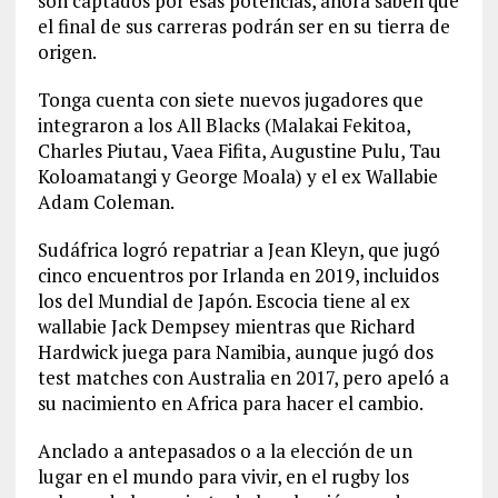
son captados por esas potencias, ahora saben que
el final de sus carreras podrán ser en su tierra de
origen.
Tonga cuenta con siete nuevos jugadores que
integraron a los All Blacks (Malakai Fekitoa,
Charles Piutau, Vaea Fifita, Augustine Pulu, Tau
Koloamatangi y George Moala) y el ex Wallabie
Adam Coleman.
Sudáfrica logró repatriar a Jean Kleyn, que jugó
cinco encuentros por Irlanda en 2019, incluidos
los del Mundial de Japón. Escocia tiene al ex
wallabie Jack Dempsey mientras que Richard
Hardwick juega para Namibia, aunque jugó dos
test matches con Australia en 2017, pero apeló a
su nacimiento en Africa para hacer el cambio.
Anclado a antepasados o a la elección de un
lugar en el mundo para vivir, en el rugby los