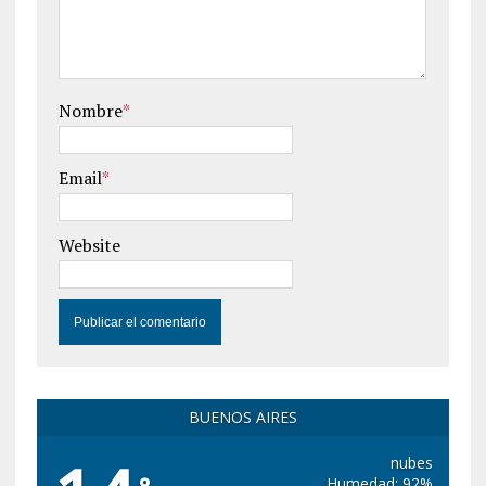
Nombre
*
Email
*
Website
BUENOS AIRES
nubes
Humedad: 92%