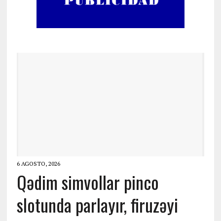
6 AGOSTO, 2026
Qədim simvollar pinco
slotunda parlayır, firuzəyi