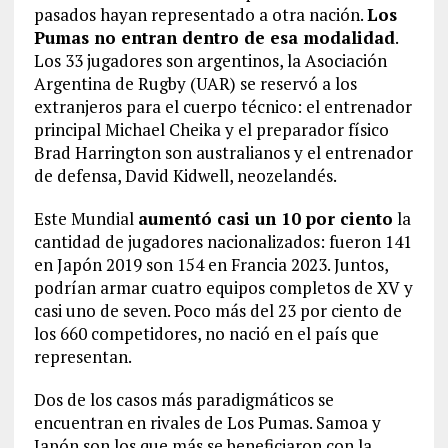
pasados hayan representado a otra nación.
Los
Pumas no entran dentro de esa modalidad
.
Los 33 jugadores son argentinos, la Asociación
Argentina de Rugby (UAR) se reservó a los
extranjeros para el cuerpo técnico: el entrenador
principal Michael Cheika y el preparador físico
Brad Harrington son australianos y el entrenador
de defensa, David Kidwell, neozelandés.
Este Mundial
aumentó casi un 10 por ciento
la
cantidad de jugadores nacionalizados: fueron 141
en Japón 2019 son 154 en Francia 2023. Juntos,
podrían armar cuatro equipos completos de XV y
casi uno de seven. Poco más del 23 por ciento de
los 660 competidores, no nació en el país que
representan.
Dos de los casos más paradigmáticos se
encuentran en rivales de Los Pumas. Samoa y
Japón son los que más se beneficiaron con la