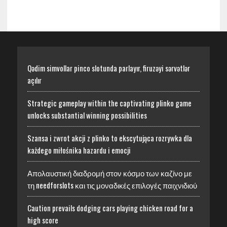
Qədim simvollar pinco slotunda parlayır, firuzəyi sərvətlər
açılır
Strategic gameplay within the captivating plinko game
unlocks substantial winning possibilities
Szansa i zwrot akcji z plinko to ekscytująca rozrywka dla
każdego miłośnika hazardu i emocji
Απολαυστική διαδρομή στον κόσμο των καζίνο με
τη needforslots και τις μοναδικές επιλογές παιχνιδιού
Caution prevails dodging cars playing chicken road for a
high score