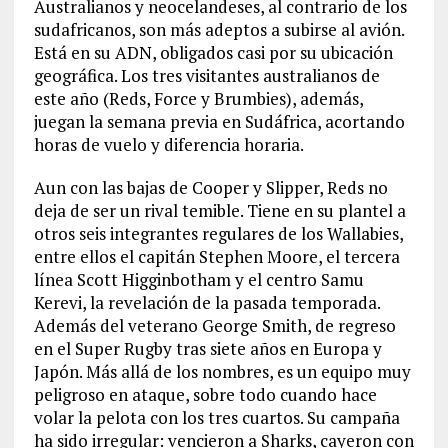
Australianos y neocelandeses, al contrario de los
sudafricanos, son más adeptos a subirse al avión.
Está en su ADN, obligados casi por su ubicación
geográfica. Los tres visitantes australianos de
este año (Reds, Force y Brumbies), además,
juegan la semana previa en Sudáfrica, acortando
horas de vuelo y diferencia horaria.
Aun con las bajas de Cooper y Slipper, Reds no
deja de ser un rival temible. Tiene en su plantel a
otros seis integrantes regulares de los Wallabies,
entre ellos el capitán Stephen Moore, el tercera
línea Scott Higginbotham y el centro Samu
Kerevi, la revelación de la pasada temporada.
Además del veterano George Smith, de regreso
en el Super Rugby tras siete años en Europa y
Japón. Más allá de los nombres, es un equipo muy
peligroso en ataque, sobre todo cuando hace
volar la pelota con los tres cuartos. Su campaña
ha sido irregular: vencieron a Sharks, cayeron con