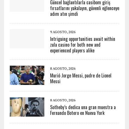
Güncel bağlantılarla casibom giriş
fırsatlarını yakalayın, güvenli eğlenceye
adım atın şimdi
9 AGOSTO, 2026
Intriguing opportunities await within
zula casino for both new and
experienced players alike
8 AGOSTO, 2026
Murió Jorge Messi, padre de Lionel
Messi
8 AGOSTO, 2026
Sotheby’s dedica una gran muestra a
Fernando Botero en Nueva York