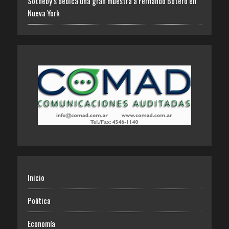
Sotheby’s dedica una gran muestra a Fernando Botero en
Nueva York
Inicio
Política
Economía